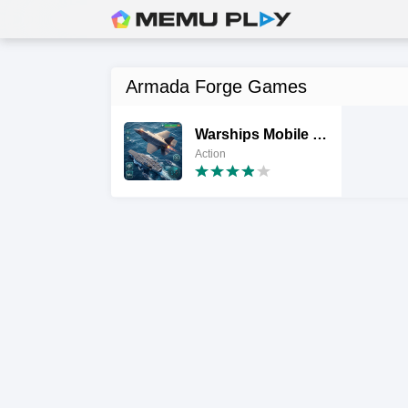
Armada Forge Games
Warships Mobile 2: Naval War
Action