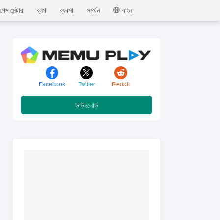
MEmu
গেম সেন্টার
ব্লগ
ব্যবসা
সমর্থন
বাংলা
Facebook
Twitter
Reddit
ডাউনলোড