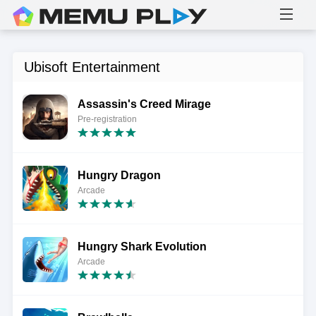
Ubisoft Entertainment
Assassin's Creed Mirage
Pre-registration
Hungry Dragon
Arcade
Hungry Shark Evolution
Arcade