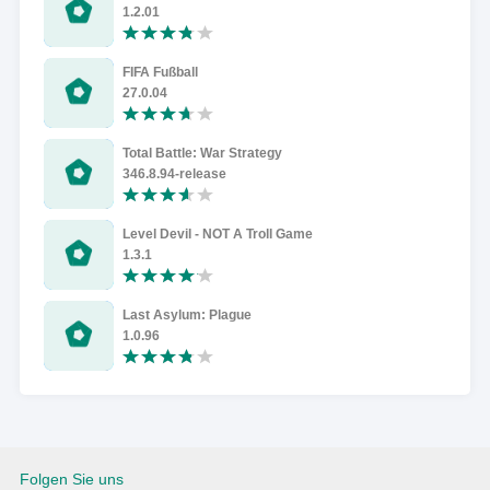
1.2.01
FIFA Fußball
27.0.04
Total Battle: War Strategy
346.8.94-release
Level Devil - NOT A Troll Game
1.3.1
Last Asylum: Plague
1.0.96
Folgen Sie uns