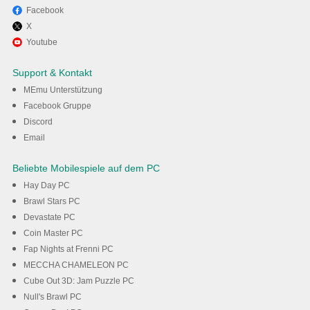
Facebook
X
Youtube
Support & Kontakt
MEmu Unterstützung
Facebook Gruppe
Discord
Email
Beliebte Mobilespiele auf dem PC
Hay Day PC
Brawl Stars PC
Devastate PC
Coin Master PC
Fap Nights at Frenni PC
MECCHA CHAMELEON PC
Cube Out 3D: Jam Puzzle PC
Null's Brawl PC