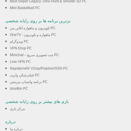
Best Sniper Legacy: Dino Hunt & Shooter 3D PC
Mini Basketball PC
برترین برنامه ها بر روی رایانه شخصی
تلویزیون و ماهواره آنلاین من PC
OneTV - ماهواره و تلویزیون PC
ویدوگرام PC
VPN Drop PC
Minichat – چت تصویری سریع PC
Line VPN PC
NapsternetV V2ray/Psiphon/SSH PC
فیلترشکن وارپی PC
برنامه واتساپ بیزینس PC
limofilm PC
بازی های بیشتر بر روی رایانه شخصی
مرکز بازی
درباره
درباره ما