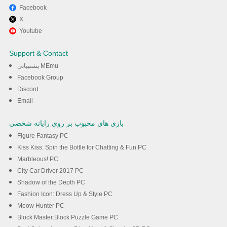
Facebook
X
Youtube
Support & Contact
پشتیبانی MEmu
Facebook Group
Discord
Email
بازی های محبوب بر روی رایانه شخصی
Figure Fantasy PC
Kiss Kiss: Spin the Bottle for Chatting & Fun PC
Marbleous! PC
City Car Driver 2017 PC
Shadow of the Depth PC
Fashion Icon: Dress Up & Style PC
Meow Hunter PC
Block Master:Block Puzzle Game PC