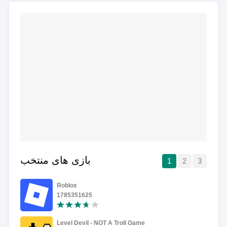
بازی های منتخب
1
2
3
Roblox
1785351625
Level Devil - NOT A Troll Game