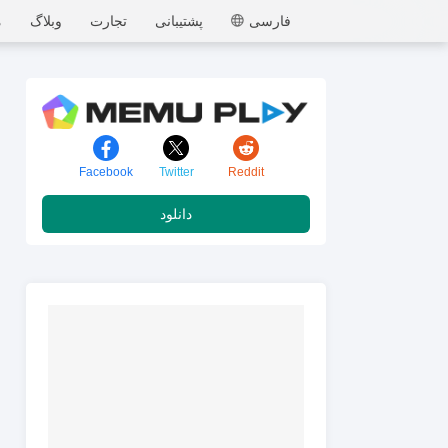
MEmu
فارسی
پشتیبانی
تجارت
وبلاگ
م
Facebook
Twitter
Reddit
دانلود