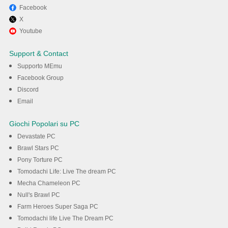
Facebook
X
Youtube
Support & Contact
Supporto MEmu
Facebook Group
Discord
Email
Giochi Popolari su PC
Devastate PC
Brawl Stars PC
Pony Torture PC
Tomodachi Life: Live The dream PC
Mecha Chameleon PC
Null's Brawl PC
Farm Heroes Super Saga PC
Tomodachi life Live The Dream PC