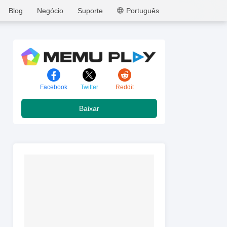
MEmu
Blog
Negócio
Suporte
Português
Facebook
Twitter
Reddit
Baixar