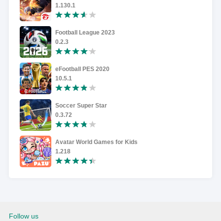
1.130.1
Football League 2023
0.2.3
eFootball PES 2020
10.5.1
Soccer Super Star
0.3.72
Avatar World Games for Kids
1.218
Follow us