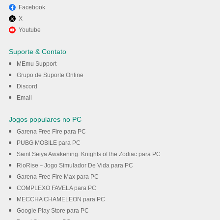
Facebook
X
Youtube
Suporte & Contato
MEmu Support
Grupo de Suporte Online
Discord
Email
Jogos populares no PC
Garena Free Fire para PC
PUBG MOBILE para PC
Saint Seiya Awakening: Knights of the Zodiac para PC
RioRise－Jogo Simulador De Vida para PC
Garena Free Fire Max para PC
COMPLEXO FAVELA para PC
MECCHA CHAMELEON para PC
Google Play Store para PC