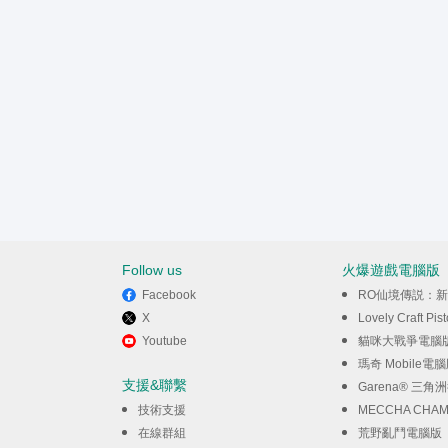
Follow us
火爆遊戲電腦版
Facebook
RO仙境傳説：
X
Lovely Craft P
Youtube
貓咪大戰爭電腦
瑪奇 Mobile電
支援&聯繫
Garena® 三
技術支援
MECCHA CHA
在線群組
荒野亂鬥電腦版