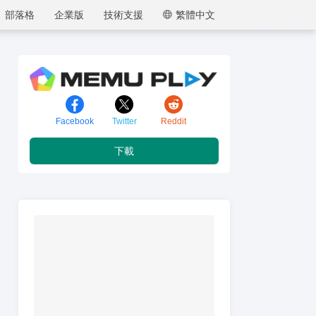
部落格
企業版
技術支援
繁體中文
逍遙模擬器
Facebook
Twitter
Reddit
下載