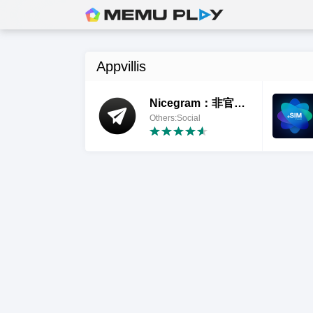
Appvillis
Nicegram：非官方 Telegram
Others:Social