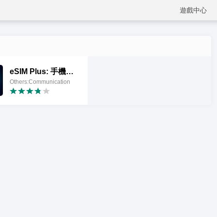
遊戲中心
eSIM Plus: 手機虛擬SIM卡
Others:Communication