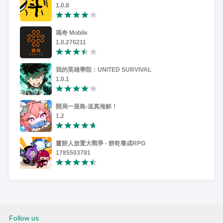
1.0.8
瑪奇 Mobile
1.0.270211
我的英雄學院：UNITED SURVIVAL
1.0.1
開局一座島-送真海鮮！
1.2
薑餅人放置大戰爭 - 餅乾養成RPG
1785503781
Follow us