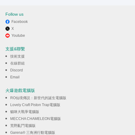
Follow us
Facebook
X
Youtube
支援&聯繫
技術支援
在線群組
Discord
Email
火爆遊戲電腦版
RO仙境傳説：新世代的誕生電腦版
Lovely Craft Piston Trap電腦版
貓咪大戰爭電腦版
MECCHA CHAMELEON電腦版
荒野亂鬥電腦版
Garena® 三角洲行動電腦版