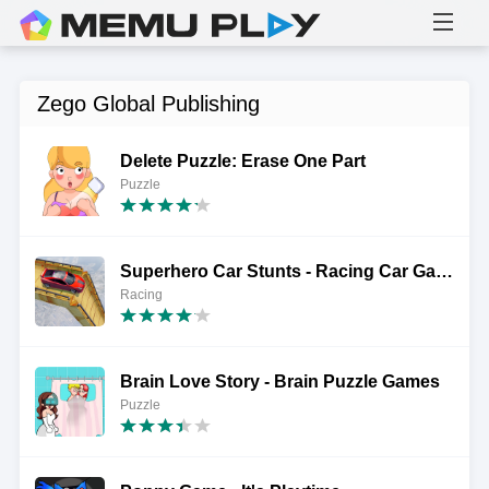
Zego Global Publishing
Delete Puzzle: Erase One Part
Puzzle
Superhero Car Stunts - Racing Car Games
Racing
Brain Love Story - Brain Puzzle Games
Puzzle