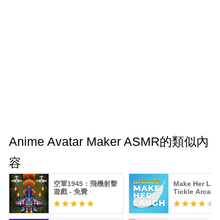
Anime Avatar Maker ASMR的類似內
容
空軍1945：飛機射擊
Make Her Lau
遊戲 - 免費
Tickle Arcade