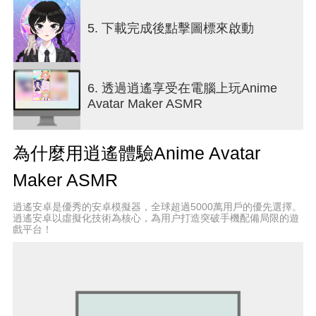
5. 下載完成後點擊圖標來啟動
6. 透過逍遙享受在電腦上玩Anime
Avatar Maker ASMR
為什麼用逍遙體驗Anime Avatar
Maker ASMR
逍遙安卓是優秀的安卓模擬器，全球超過5000萬用戶的優先選擇。
逍遙安卓以虛擬化技術為核心，為用户打造突破手機配備局限的遊
戲平台！