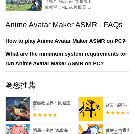
《瑪奇 Mobile》電腦版下
載教學：MEmu模擬器鍵
鼠配置與效能優化全攻略
Anime Avatar Maker ASMR - FAQs
How to play Anime Avatar Maker ASMR on PC?
What are the minimum system requirements to
run Anime Avatar Maker ASMR on PC?
為您推薦
醫起救世界：鼠裡逃
赵云与阿斗
生
開局一座島-送真海
薑餅人放置大戰