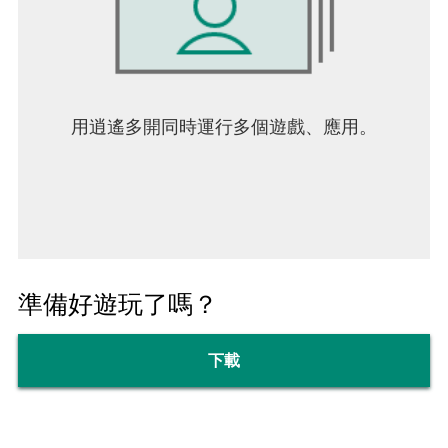
用逍遙多開同時運行多個遊戲、應用。
準備好遊玩了嗎？
下載