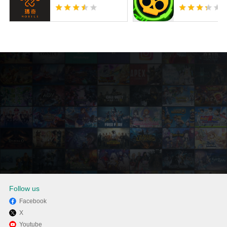
Follow us
Facebook
X
透過逍遙享受在電腦上玩Anime
Youtube