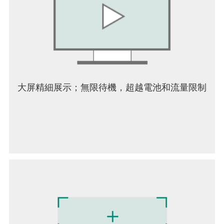
大屏精細展示；無限待機，超越電池和流量限制