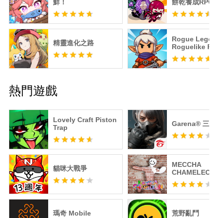
鮮！
餅乾養成RPG
Rogue Lege
精靈進化之路
Roguelike RP
熱門遊戲
Lovely Craft Piston
Garena® 三
Trap
MECCHA
貓咪大戰爭
CHAMELEON
瑪奇 Mobile
荒野亂鬥