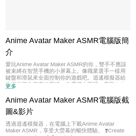
Anime Avatar Maker ASMR電腦版簡
介
愛玩Anime Avatar Maker ASMR的你，雙手不應該
被束縛在智慧手機的小屏幕上。像職業選手一樣用
鍵盤和滑鼠來全面控制你的遊戲吧。逍遙模擬器給
你提供了你所有的期待。在電腦上下載、安裝Anime
更多
Avatar Maker ASMR並盡情遊玩。再也不用擔心剩
餘電量、流量消耗和煩人的來電。全新的逍遙模擬
Anime Avatar Maker ASMR電腦版截
器9是你在電腦上遊玩Anime Avatar Maker ASMR的
圖&影片
最佳選擇！我们用心準備，完美的按鍵映射系統讓
Anime Avatar Maker ASMR宛如電腦遊戲；我們，
透過逍遙模擬器，在電腦上下載Anime Avatar
用嫻熟的技術編程，逍遙多開器讓所有遊戲開好開
Maker ASMR，享受大熒幕的暢快體驗。 ❣️Create
滿；獨一無二的虛擬化引擎釋放你電腦的全部潛