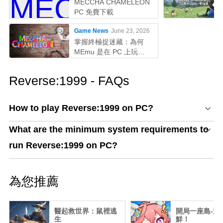
MECCHA CHAMELEON
PC 免費下載
Game News
June 23, 2026
掌握終極捉迷藏：為何
MEmu 是在 PC 上玩
MECCHA CHAMELEON
的最佳選擇！
Reverse:1999 - FAQs
How to play Reverse:1999 on PC?
What are the minimum system requirements to
run Reverse:1999 on PC?
為您推薦
醫起救世界：鼠裡逃
開局一座島-送
生
鮮！