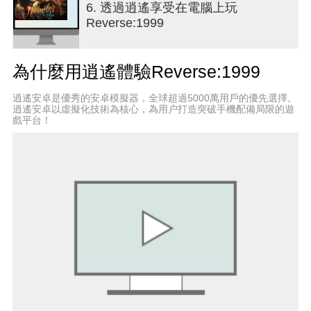
6. 透過逍遙享受在電腦上玩
書：https://www.facebook.com/reverse1999global
Reverse:1999
推特：
https://twitter.com/Reverse1999_GLYouTube：
https://www.youtube.com/@Reverse1999不和諧：
為什麼用逍遙體驗Reverse:1999
https://discord.com/invite/reverse1999
逍遙安卓是優秀的安卓模擬器，全球超過5000萬用戶的優先選擇。
逍遙安卓以虛擬化技術為核心，為用户打造突破手機配備局限的遊
戲平台！