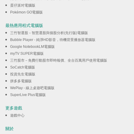
蛋仔派对電腦版
Pokémon GO電腦版
最熱應用程式電腦版
三竹智選股－智慧選股與個股分析(先行版)電腦版
Bubble Player - 純淨HD影音，待機背景播放器電腦版
Google NotebookLM電腦版
myTV SUPER電腦版
三竹股市－免費行動股市即時報價、全台百萬用戶使用電腦版
SoCatch電腦版
投資先生電腦版
拼多多電腦版
WePlay - 線上桌遊吧電腦版
SuperLive Plus電腦版
更多遊戲
遊戲中心
關於