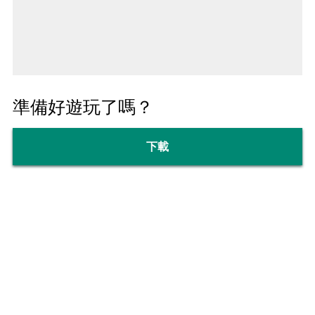
準備好遊玩了嗎？
下載