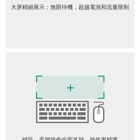
大屏精細展示；無限待機，超越電池和流量限制
鍵鼠，手把操作全面支持，操作更精準