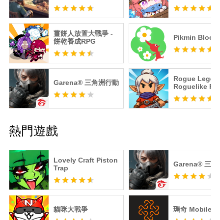
薑餅人放置大戰爭 -
Pikmin Bloom
餅乾養成RPG
Rogue Lege
Garena® 三角洲行動
Roguelike RP
熱門遊戲
Lovely Craft Piston
Garena® 三
Trap
貓咪大戰爭
瑪奇 Mobile