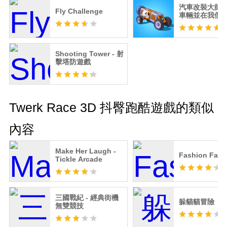
汽車改裝大師
Fly Challenge
車輛並在我們
模擬器遊戲中
Shooting Tower - 射
擊塔防遊戲
Twerk Race 3D 抖臀跑酷遊戲的類似
內容
Make Her Laugh -
Fashion Fam
Tickle Arcade
三國戰紀 - 經典街機
躲貓貓冒險
無雙競技