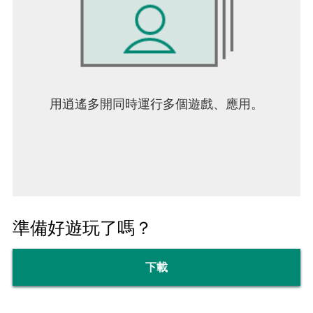
用逍遙多開同時運行多個遊戲、應用。
準備好遊玩了嗎？
下載