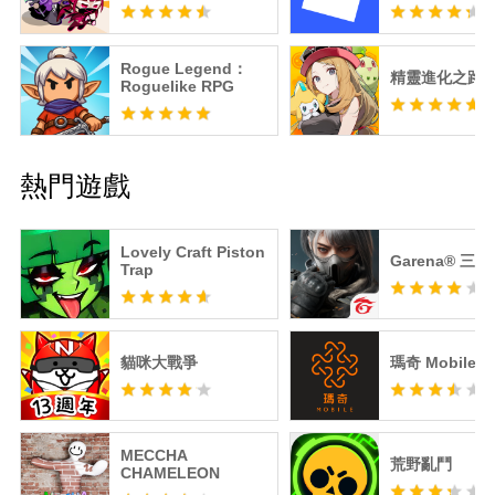
Rogue Legend：
精靈進化之路
Roguelike RPG
熱門遊戲
Lovely Craft Piston
Garena® 三
Trap
貓咪大戰爭
瑪奇 Mobile
MECCHA
荒野亂鬥
CHAMELEON