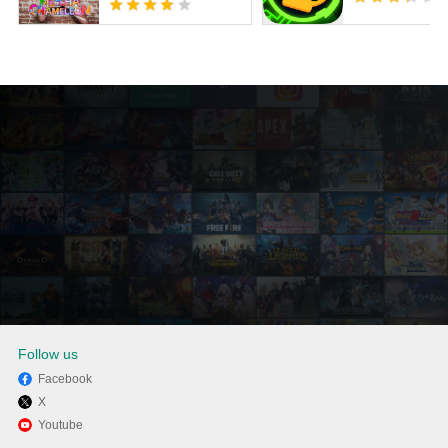
Follow us
Facebook
X
透過逍遙享受在電腦上玩Twerk
Youtube