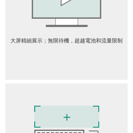
大屏精細展示；無限待機，超越電池和流量限制