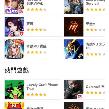
SURVIVAL
Survival
夢境
天堂M
奇蹟MU 大天
奇蹟MU 覺醒
H5
熱門遊戲
Lovely Craft Piston
Garena® 三
Trap