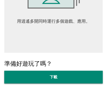
用逍遙多開同時運行多個遊戲、應用。
準備好遊玩了嗎？
下載