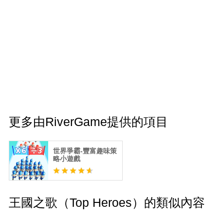
更多由RiverGame提供的項目
世界爭霸-豐富趣味策
略小遊戲
王國之歌（Top Heroes）的類似內容