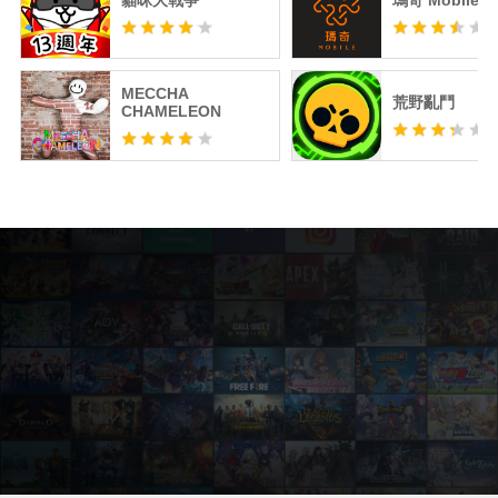
貓咪大戰爭
瑪奇 Mobile
MECCHA
荒野亂鬥
CHAMELEON