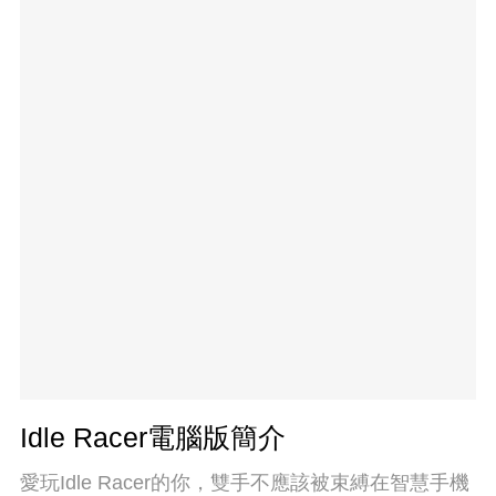
Idle Racer電腦版簡介
愛玩Idle Racer的你，雙手不應該被束縛在智慧手機