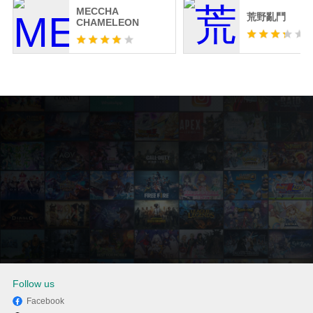
MECCHA
荒野亂鬥
CHAMELEON
Follow us
Facebook