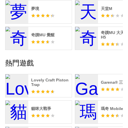
夢境
天堂M
奇蹟MU 大天
奇蹟MU 覺醒
H5
熱門遊戲
Lovely Craft Piston
Garena® 三
Trap
貓咪大戰爭
瑪奇 Mobile