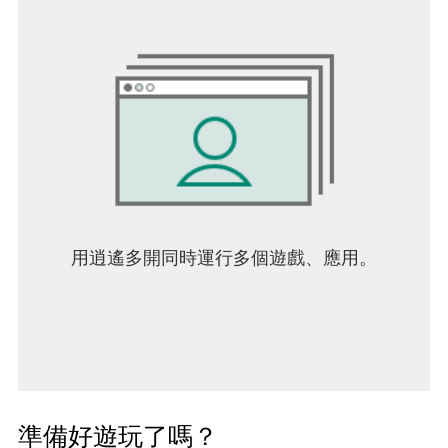
用逍遙多開同時運行多個遊戲、應用。
準備好遊玩了嗎？