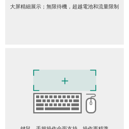
大屏精細展示；無限待機，超越電池和流量限制
鍵鼠，手把操作全面支持，操作更精準