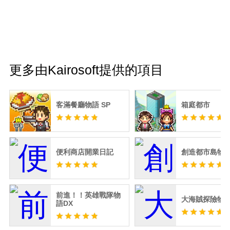
更多由Kairosoft提供的項目
客滿餐廳物語 SP
箱庭都市
便利商店開業日記
創造都市島物
前進！！英雄戰隊物
大海賊探險物語
語DX