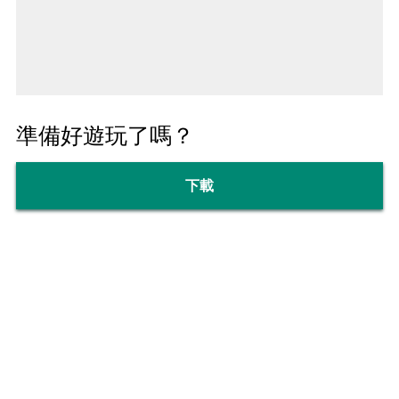
準備好遊玩了嗎？
下載