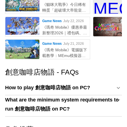
《貓咪大戰爭》今日稀有
轉蛋「超破壞大帝龍皇因
佩拉斯」系列新角色登場
Game News
July 22, 2026
《瑪奇 Mobile》優惠券最
新整理2026｜禮包碼、序
號輸入教學一次看
Game News
July 21, 2026
《瑪奇 Mobile》電腦版下
載教學：MEmu模擬器鍵
鼠配置與效能優化全攻略
創意咖啡店物語 - FAQs
How to play 創意咖啡店物語 on PC?
What are the minimum system requirements to
run 創意咖啡店物語 on PC?