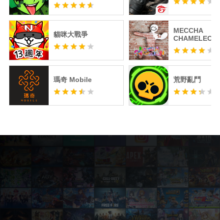
MECCHA
貓咪大戰爭
CHAMELEON
瑪奇 Mobile
荒野亂鬥