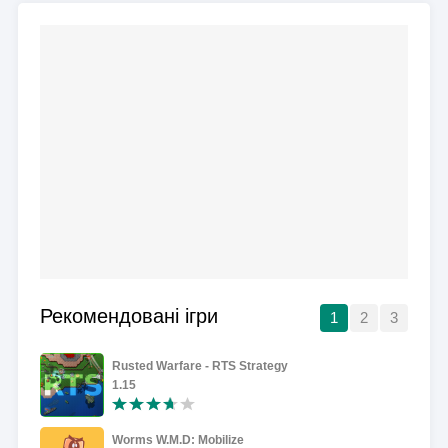
Рекомендовані ігри
1
2
3
Rusted Warfare - RTS Strategy
1.15
Worms W.M.D: Mobilize