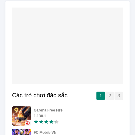
Các trò chơi đặc sắc
1
2
3
Garena Free Fire
1.130.1
FC Mobile VN