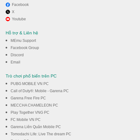
Facebook
X
Youtube
Hỗ trợ & Liên hệ
MEmu Support
Facebook Group
Discord
Email
Trò chơi phổ biến trên PC
PUBG MOBILE VN PC
Call of Duty®: Mobile - Garena PC
Garena Free Fire PC
MECCHA CHAMELEON PC
Play Together VNG PC
FC Mobile VN PC
Garena Liên Quân Mobile PC
Tomodachi Life: Live The dream PC