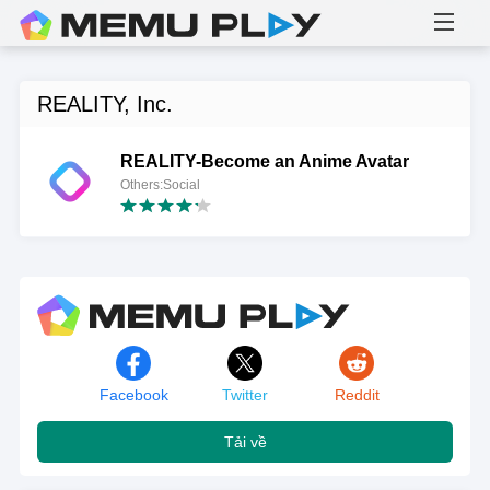
REALITY, Inc.
REALITY-Become an Anime Avatar
Others:Social
Facebook
Twitter
Reddit
Tải về