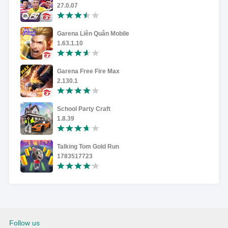
27.0.07
Garena Liên Quân Mobile
1.63.1.10
Garena Free Fire Max
2.130.1
School Party Craft
1.8.39
Talking Tom Gold Run
1783517723
Follow us