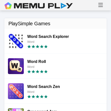
PlaySimple Games
Word Search Explorer
Word
Word Roll
Word
Word Search Zen
Word