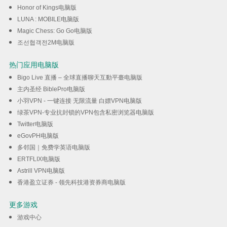
Honor of Kings电脑版
LUNA : MOBILE电脑版
Magic Chess: Go Go电脑版
조선협객전2M电脑版
热门应用电脑版
Bigo Live 直播 – 全球直播聊天互動平臺电脑版
主内圣经 BiblePro电脑版
小羽VPN - 一键连接 无限流量 白嫖VPN电脑版
绿茶VPN-专业抗封锁的VPN包含私密浏览器电脑版
Twitter电脑版
eGovPH电脑版
多邻国｜免费学英语电脑版
ERTFLIX电脑版
Astrill VPN电脑版
香港盈立证券 - 领先科技港资券商电脑版
更多游戏
游戏中心