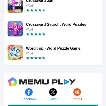
Crossword Jam
Word
Crossword Search: Word Puzzles
Word
Word Trip - Word Puzzle Game
Word
Facebook
Twitter
Reddit