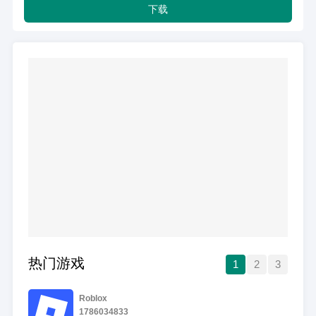
下载
热门游戏
1
2
3
Roblox
1786034833