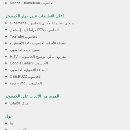
Mecha Chameleon الحاسوب
اعلي التطبيقات علي جهاز الكمبيوتر
Cinemana شبكتي: سينمانا الأصلي الحاسوب
دراما لايف | مشغل IPTV الحاسوب
YouTube الحاسوب
الأسطورة TV - النسخه الأصلية الحاسوب
سوريا لايف الحاسوب
HiTV – تلفزيون عالي الوضوح الحاسوب
Google Gemini الحاسوب
البطاقة التموينية الحاسوب
CEE.BUZZ الحاسوب
فودو - Vodu الحاسوب
المزيد من الالعاب علي الكمبيوتر
مركز الألعاب
حول
عنا