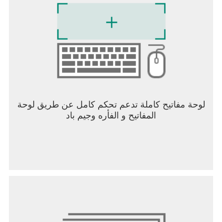
استول على الأراضي وتسلق إلى قمة تصنيفات الحرب،
والأهم من ذلك، احشد دعم الآلاف من الحلفاء لمساعدتك
في تحقيق الهيمنة على العالم.
ميزات Total Battle:
- لعبة إستراتيجية في الوقت الحقيقي متعددة اللاعبين
عبر الإنترنت مع وضعي لعب "لاعب ضد البيئة" و"لاعب
ضد لاعب".
- عالم مفتوح ضخم به مئات الممالك وملايين قلاع القادة.
لوحة مفاتيح كاملة تدعم تحكم كامل عن طريق لوحة
- بيئة خيالية من العصور الوسطى.
المفاتيح و الفأره وجيم باد
- العشرات من الأبطال الأسطوريين والقادة من مختلف
الحضارات.
- نظام ارتقاء بمستوى الشخصية بنمط تقمص أدوار.
- وحوش مروضة رائعة يتزعمها تنينك العظيم في
المقدمة.
- نظام قبيلة والقدرة على الدردشة مع لاعبين آخرين.
- العشرات من أنواع الأعداء السحريين من مستويات
مختلفة.
- مسابقات وتحديات منتظمة.