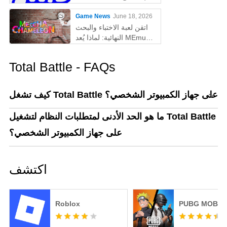
الكمبيوتر
Game News
June 18, 2026
اتقن لعبة الاختباء والبحث
النهائية: لماذا يُعد MEmu
أفضل طريقة للعب
MECCHA CHAMELEON
Total Battle - FAQs
على الكمبيوتر!
كيف تشغل Total Battle على جهاز الكمبيوتر الشخصي؟
ما هو الحد الأدنى لمتطلبات النظام لتشغيل Total Battle
على جهاز الكمبيوتر الشخصي؟
اكتشف
Roblox
PUBG MOBIL