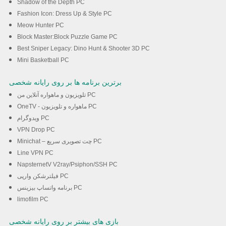
Shadow of the Depth PC
Fashion Icon: Dress Up & Style PC
Meow Hunter PC
Block Master:Block Puzzle Game PC
Best Sniper Legacy: Dino Hunt & Shooter 3D PC
Mini Basketball PC
برترین برنامه ها بر روی رایانه شخصی
تلویزیون و ماهواره آنلاین من PC
OneTV - ماهواره و تلویزیون PC
ویدوگرام PC
VPN Drop PC
Minichat – چت تصویری سریع PC
Line VPN PC
NapsternetV V2ray/Psiphon/SSH PC
فیلترشکن وارپی PC
برنامه واتساپ بیزینس PC
limofilm PC
بازی های بیشتر بر روی رایانه شخصی