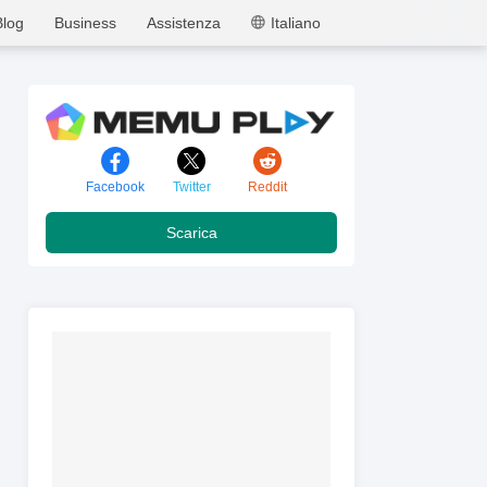
MEmu
Blog
Business
Assistenza
Italiano
Facebook
Twitter
Reddit
Scarica