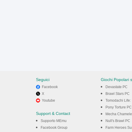
Seguici
Giochi Popolari 
Facebook
Devastate PC
X
Brawl Stars PC
Youtube
Tomodachi Life: 
Pony Torture PC
Support & Contact
Mecha Chamele
Supporto MEmu
Null's Brawl PC
Facebook Group
Farm Heroes Su