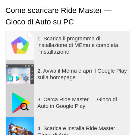
d'arte su quattro ruote e dominare le strade!
Come scaricare Ride Master —
Gioco di Auto su PC
1. Scarica il programma di
installazione di MEmu e completa
l'installazione
2. Avvia il Memu e apri il Google Play
sulla homepage
3. Cerca Ride Master — Gioco di
Auto in Google Play
4. Scarica e installa Ride Master —
Gioco di Auto