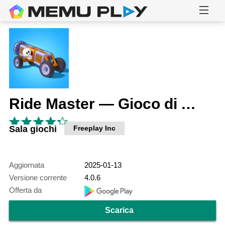
Ride Master — Gioco di Auto
Sala giochi
Freeplay Inc
Aggiornata
2025-01-13
Versione corrente
4.0.6
Offerta da
Scarica