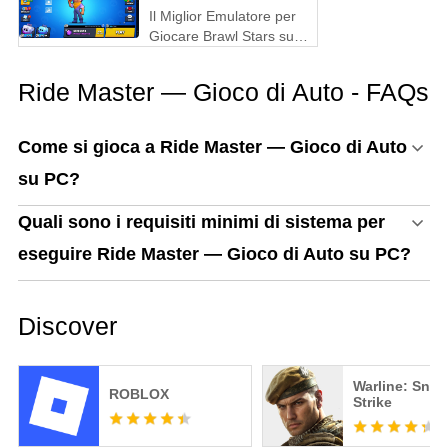
Il Miglior Emulatore per
Giocare Brawl Stars su
PC
Ride Master — Gioco di Auto - FAQs
Come si gioca a Ride Master — Gioco di Auto
su PC?
Quali sono i requisiti minimi di sistema per
eseguire Ride Master — Gioco di Auto su PC?
Discover
Warline: Snip
ROBLOX
Strike