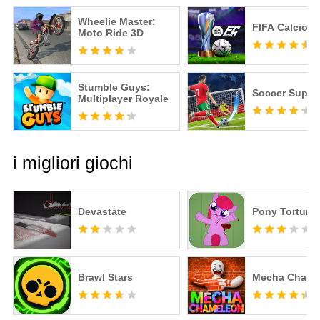
Wheelie Master:
FIFA Calcio
Moto Ride 3D
Stumble Guys:
Soccer Super 
Multiplayer Royale
i migliori giochi
Devastate
Pony Torture
Brawl Stars
Mecha Chame