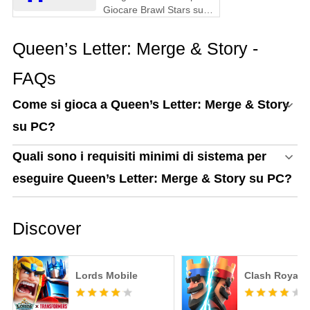
Giocare Brawl Stars su
PC
Queen’s Letter: Merge & Story -
FAQs
Come si gioca a Queen’s Letter: Merge & Story
su PC?
Quali sono i requisiti minimi di sistema per
eseguire Queen’s Letter: Merge & Story su PC?
Discover
Lords Mobile
Clash Royale