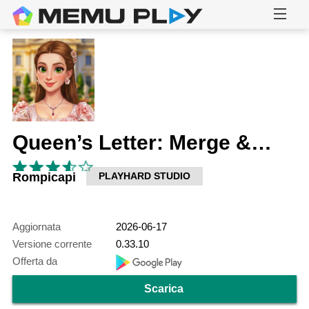
Queen’s Letter: Merge & Story
Rompicapi
PLAYHARD STUDIO
Aggiornata
2026-06-17
Versione corrente
0.33.10
Offerta da
Scarica