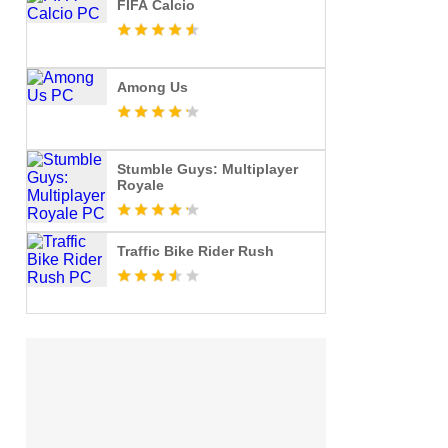
FIFA Calcio
Among Us
Stumble Guys: Multiplayer
Royale
Traffic Bike Rider Rush