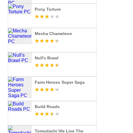
Pony Torture
Mecha Chameleon
Null's Brawl
Farm Heroes Super Saga
Build Roads
Tomodachi life Live The