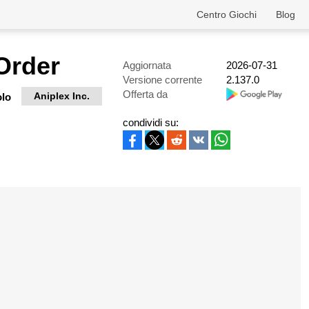
Centro Giochi
Blog
Order
Aggiornata
2026-07-31
Versione corrente
2.137.0
Offerta da
Aniplex Inc.
olo
condividi su: