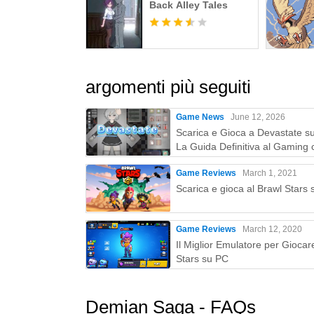
Back Alley Tales
argomenti più seguiti
Game News
June 12, 2026
Scarica e Gioca a Devastate s
La Guida Definitiva al Gaming 
MEmu Play
Game Reviews
March 1, 2021
Scarica e gioca al Brawl Stars
Game Reviews
March 12, 2020
Il Miglior Emulatore per Giocar
Stars su PC
Demian Saga - FAQs