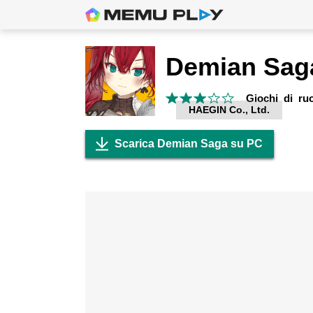
Demian Sag
Giochi di ru
HAEGIN Co., Ltd.
Scarica Demian Saga su PC