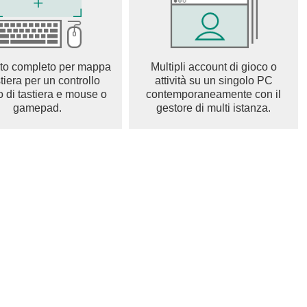
to completo per mappa
Multipli account di gioco o
stiera per un controllo
attività su un singolo PC
o di tastiera e mouse o
contemporaneamente con il
gamepad.
gestore di multi istanza.