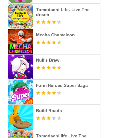
Tomodachi Life: Live The
dream
Mecha Chameleon
Null's Brawl
Farm Heroes Super Saga
Build Roads
Tomodachi life Live The