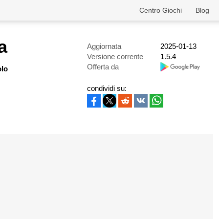
Centro Giochi
Blog
a
Aggiornata
2025-01-13
Versione corrente
1.5.4
Offerta da
olo
condividi su: