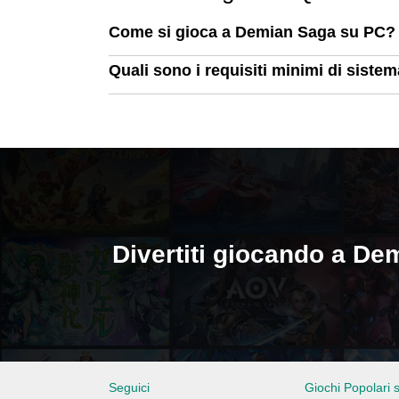
Come si gioca a Demian Saga su PC?
Quali sono i requisiti minimi di sist
Divertiti giocando a D
Seguici
Giochi Popolari 