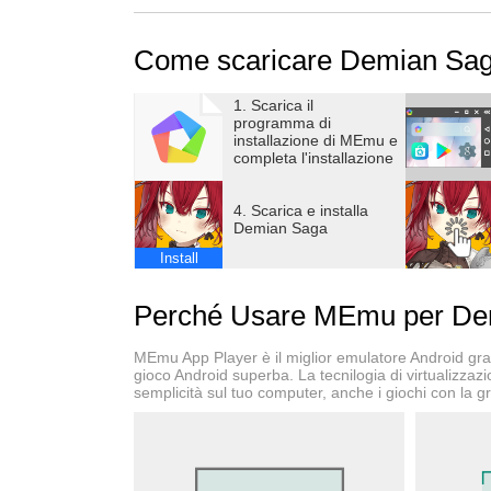
Come scaricare Demian Sa
1. Scarica il
programma di
installazione di MEmu e
completa l'installazione
4. Scarica e installa
Demian Saga
Install
Perché Usare MEmu per De
MEmu App Player è il miglior emulatore Android gratu
gioco Android superba. La tecnilogia di virtualizzaz
semplicità sul tuo computer, anche i giochi con la gr