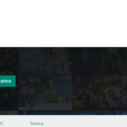
arica
PC
Scarica