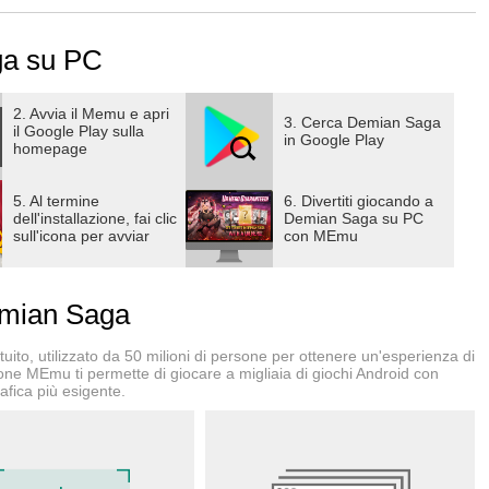
ga su PC
2. Avvia il Memu e apri
3. Cerca Demian Saga
il Google Play sulla
in Google Play
homepage
5. Al termine
6. Divertiti giocando a
dell'installazione, fai clic
Demian Saga su PC
sull'icona per avviar
con MEmu
mian Saga
ito, utilizzato da 50 milioni di persone per ottenere un'esperienza di
ione MEmu ti permette di giocare a migliaia di giochi Android con
afica più esigente.