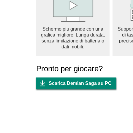
Schermo più grande con una
Suppor
grafica migliore; Lunga durata,
di ta
senza limitazione di batteria o
precis
dati mobili.
Pronto per giocare?
Scarica Demian Saga su PC