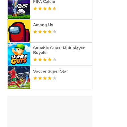
FIFA Calcio
Among Us
Stumble Guys: Multiplayer
Royale
Soccer Super Star