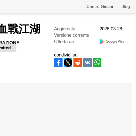
Centro Giochi
Blog
血戰江湖
Aggiornata
2026-03-28
Versione corrente
Offerta da
RAZIONE
mited
condividi su: