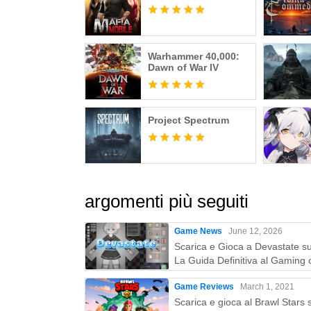
Warhammer 40,000:
Dawn of War IV
Project Spectrum
argomenti più seguiti
Game News
June 12, 2026
Scarica e Gioca a Devastate s
La Guida Definitiva al Gaming 
MEmu Play
Game Reviews
March 1, 2021
Scarica e gioca al Brawl Stars