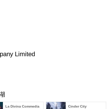
any Limited
江湖
La Divina Commedia
Cinder City