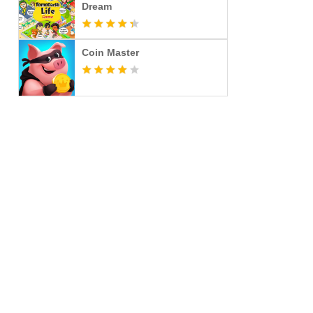
Dream
Coin Master