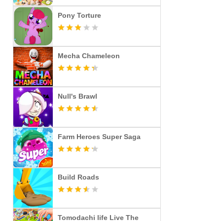
Pony Torture
Mecha Chameleon
Null's Brawl
Farm Heroes Super Saga
Build Roads
Tomodachi life Live The