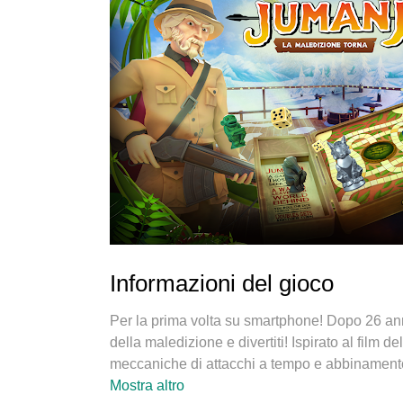
Informazioni del gioco
Per la prima volta su smartphone! Dopo 26 anni, 
della maledizione e divertiti! Ispirato al film
meccaniche di attacchi a tempo e abbinamento
INFORMAZIONI
Mostra altro