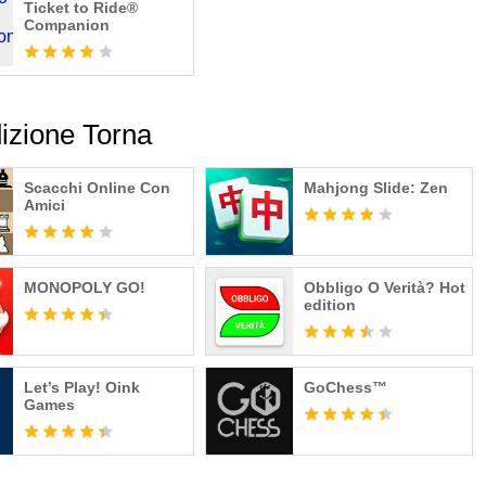
Ticket to Ride®
Companion
izione Torna
Scacchi Online Con
Mahjong Slide: Zen
Amici
MONOPOLY GO!
Obbligo O Verità? Hot
edition
Let’s Play! Oink
GoChess™
Games