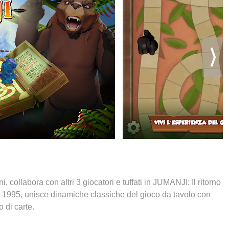
collabora con altri 3 giocatori e tuffati in JUMANJI: Il ritorno
 del 1995, unisce dinamiche classiche del gioco da tavolo con
 di carte.