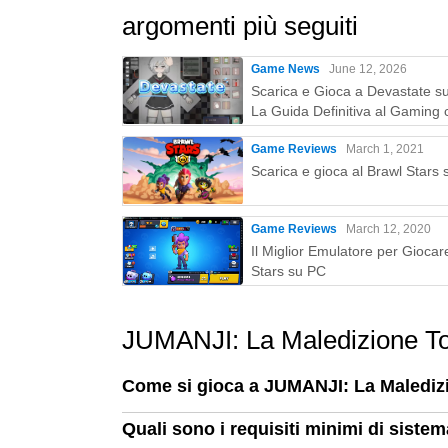
argomenti più seguiti
Game News
June 12, 2026
Scarica e Gioca a Devastate s
La Guida Definitiva al Gaming 
MEmu Play
Game Reviews
March 1, 2021
Scarica e gioca al Brawl Stars
Game Reviews
March 12, 2020
Il Miglior Emulatore per Giocar
Stars su PC
JUMANJI: La Maledizione T
Come si gioca a JUMANJI: La Malediz
Quali sono i requisiti minimi di sist