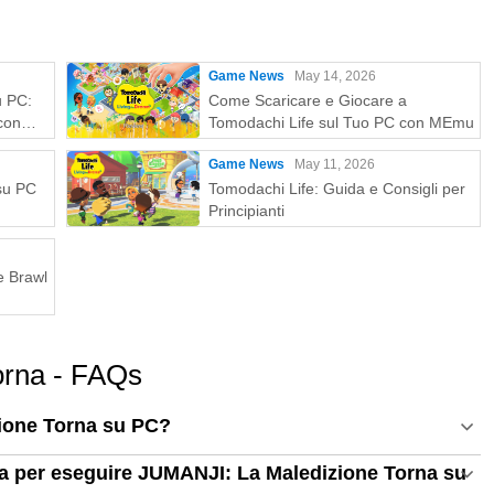
Game News
May 14, 2026
u PC:
Come Scaricare e Giocare a
con
Tomodachi Life sul Tuo PC con MEmu
Game News
May 11, 2026
 su PC
Tomodachi Life: Guida e Consigli per
Principianti
e Brawl
orna - FAQs
ione Torna su PC?
ema per eseguire JUMANJI: La Maledizione Torna su