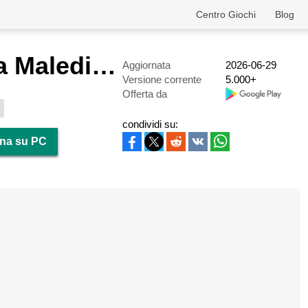
Centro Giochi
Blog
JUMANJI: La Maledizione Torna
Aggiornata
2026-06-29
Versione corrente
5.000+
Offerta da
condividi su:
rna su PC