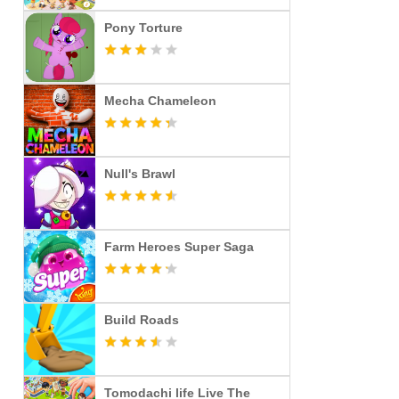
Pony Torture
Mecha Chameleon
Null's Brawl
Farm Heroes Super Saga
Build Roads
Tomodachi life Live The