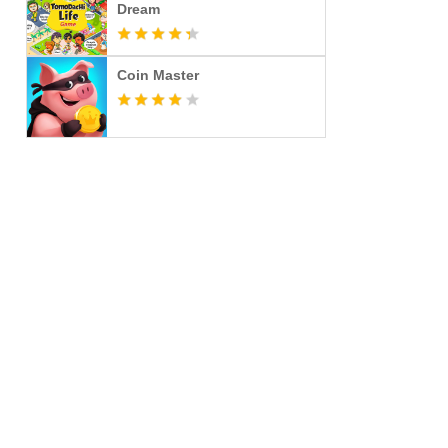
Dream
Coin Master