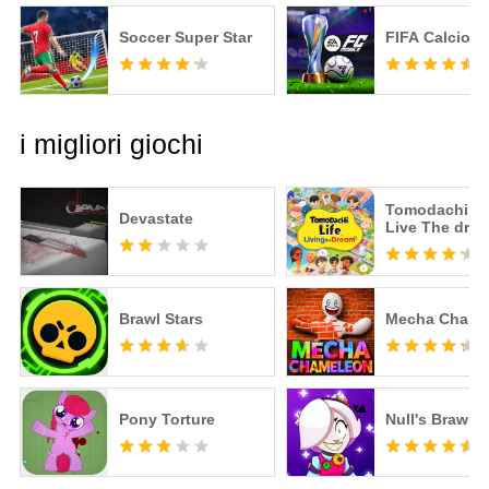
Soccer Super Star
FIFA Calcio
i migliori giochi
Tomodachi Li
Devastate
Live The dre
Brawl Stars
Mecha Chame
Pony Torture
Null's Brawl