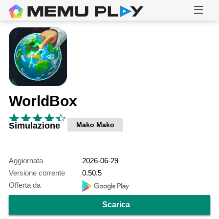
WorldBox
Simulazione
Mako Mako
Aggiornata
2026-06-29
Versione corrente
0.50.5
Offerta da
Scarica