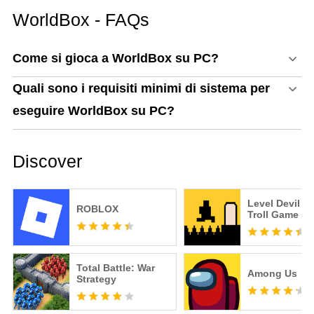
WorldBox - FAQs
Come si gioca a WorldBox su PC?
Quali sono i requisiti minimi di sistema per
eseguire WorldBox su PC?
Discover
Level Devil -
ROBLOX
Troll Game
Total Battle: War
Among Us
Strategy