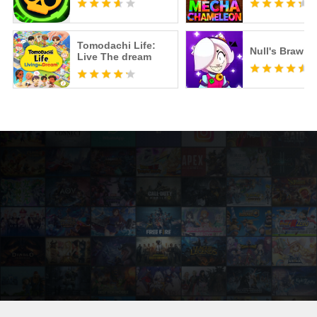
Tomodachi Life:
Null's Brawl
Live The dream