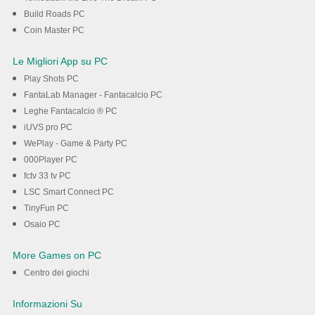
Build Roads PC
Coin Master PC
Le Migliori App su PC
Play Shots PC
FantaLab Manager - Fantacalcio PC
Leghe Fantacalcio ® PC
iUVS pro PC
WePlay - Game & Party PC
000Player PC
fctv 33 tv PC
LSC Smart Connect PC
TinyFun PC
Osaio PC
More Games on PC
Centro dei giochi
Informazioni Su