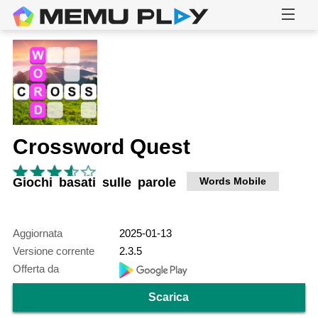
Crossword Quest
Giochi basati sulle parole
Words Mobile
Aggiornata
2025-01-13
Versione corrente
2.3.5
Offerta da
Scarica