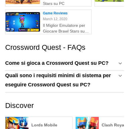
Stars su PC
Game Reviews
March 12, 2020
Il Miglior Emulatore per
Giocare Brawl Stars su
PC
Crossword Quest - FAQs
Come si gioca a Crossword Quest su PC?
Quali sono i requisiti minimi di sistema per
eseguire Crossword Quest su PC?
Discover
Lords Mobile
Clash Royale