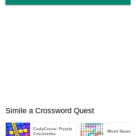
Simile a Crossword Quest
CodyCross: Puzzle
Word Search
Cruciverba