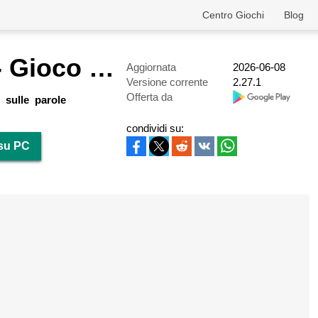
Centro Giochi
Blog
Zen Word® - Gioco di puzzle
Aggiornata
2026-06-08
Versione corrente
2.27.1
Offerta da
 sulle parole
condividi su:
 su PC