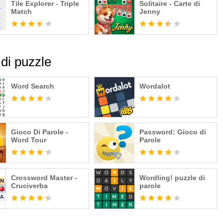
Tile Explorer - Triple
Solitaire - Carte di
Match
Jenny
di puzzle
Word Search
Wordalot
Gioco Di Parole -
Password: Gioco di
Word Tour
Parole
Crossword Master -
Wordling! puzzle di
Cruciverba
parole