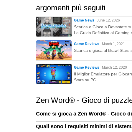
argomenti più seguiti
Game News
June 12, 2026
Scarica e Gioca a Devastate s
La Guida Definitiva al Gaming 
MEmu Play
Game Reviews
March 1, 2021
Scarica e gioca al Brawl Stars
Game Reviews
March 12, 2020
Il Miglior Emulatore per Giocar
Stars su PC
Zen Word® - Gioco di puzzl
Come si gioca a Zen Word® - Gioco d
Quali sono i requisiti minimi di sist