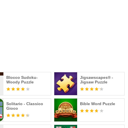
.com/
Blocco Sudoku-
Jigsawscapes® -
Woody Puzzle
Jigsaw Puzzle
Solitario - Classico
Bible Word Puzzle
Gioco