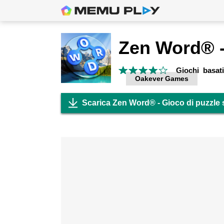
Giochi basati
Oakever Games
Scarica Zen Word® - Gioco di puzzle