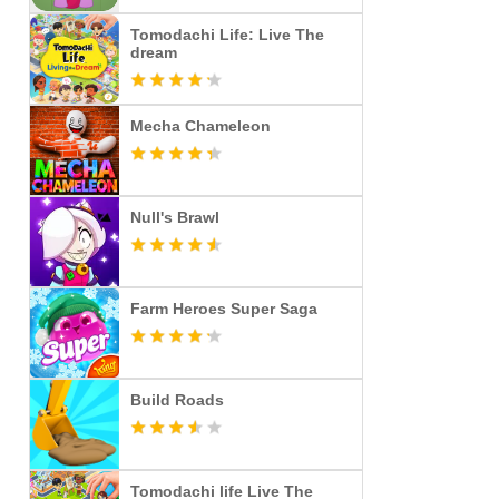
Tomodachi Life: Live The
dream
Mecha Chameleon
Null's Brawl
Farm Heroes Super Saga
Build Roads
Tomodachi life Live The