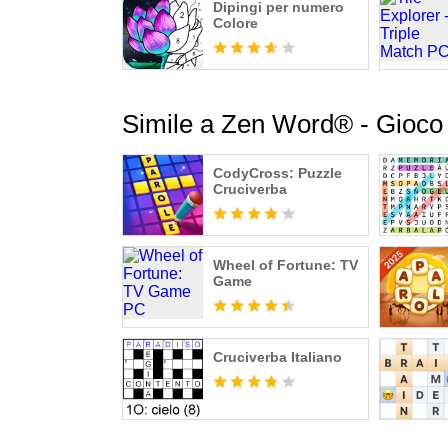
Dipingi per numero
Colore
Simile a Zen Word® - Gioco 
CodyCross: Puzzle
Cruciverba
Wheel of Fortune: TV
Game
Cruciverba Italiano