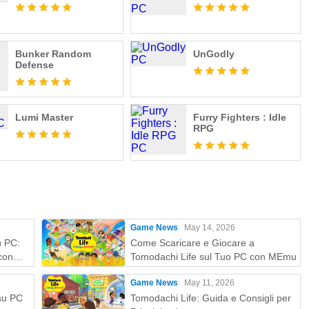
Bunker Random
UnGodly
Defense
Lumi Master
Furry Fighters : Idle
RPG
Game News
May 14, 2026
u PC:
Come Scaricare e Giocare a
con
Tomodachi Life sul Tuo PC con MEmu
Game News
May 11, 2026
 su PC
Tomodachi Life: Guida e Consigli per