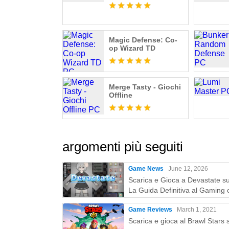
Magic Defense: Co-
op Wizard TD
Merge Tasty - Giochi
Offline
argomenti più seguiti
Game News
June 12, 2026
Scarica e Gioca a Devastate s
La Guida Definitiva al Gaming 
MEmu Play
Game Reviews
March 1, 2021
Scarica e gioca al Brawl Stars