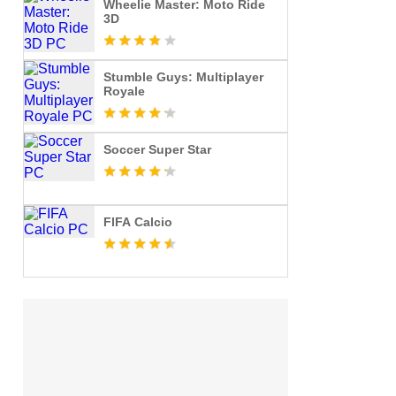
Wheelie Master: Moto Ride
3D
Stumble Guys: Multiplayer
Royale
Soccer Super Star
FIFA Calcio