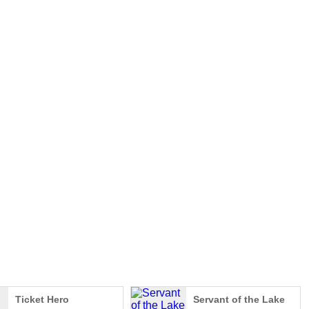
nceGlobal
Ticket Hero
Servant of the Lake