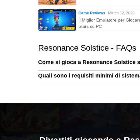
Game Reviews
March 12, 2020
Il Miglior Emulatore per Giocar
Stars su PC
Resonance Solstice - FAQs
Come si gioca a Resonance Solstice 
Quali sono i requisiti minimi di sist