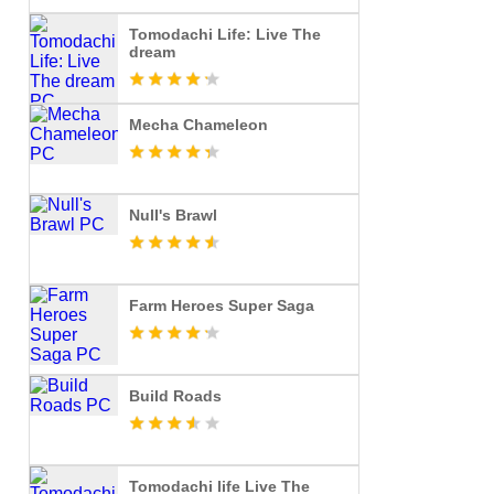
Tomodachi Life: Live The
dream
Mecha Chameleon
Null's Brawl
Farm Heroes Super Saga
Build Roads
Tomodachi life Live The