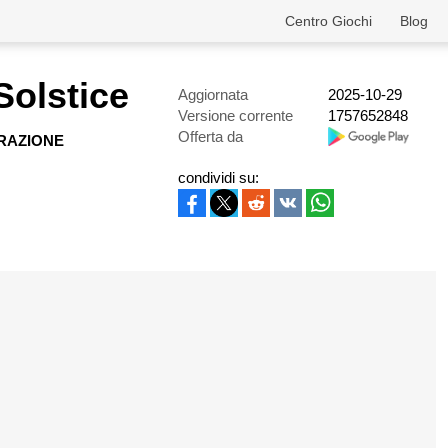
Centro Giochi
Blog
olstice
Aggiornata
2025-10-29
Versione corrente
1757652848
Offerta da
RAZIONE
condividi su: