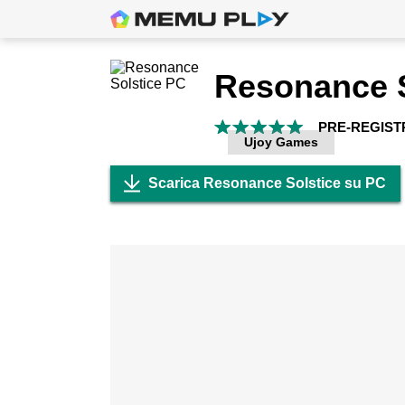
Resonance S
PRE-REGIST
Ujoy Games
Scarica Resonance Solstice su PC