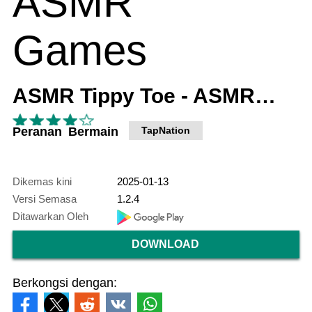
ASMR Tippy Toe - ASMR Games
Peranan Bermain
TapNation
Dikemas kini
2025-01-13
Versi Semasa
1.2.4
Ditawarkan Oleh
DOWNLOAD
Berkongsi dengan: