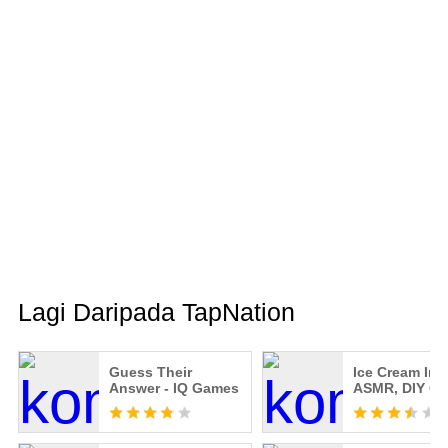
Lagi Daripada TapNation
Guess Their
Ice Cream Inc
Answer - IQ Games
ASMR, DIY G