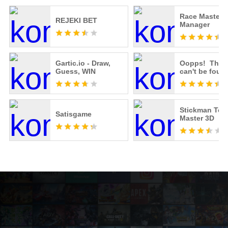
Race Master
REJEKI BET
Manager
Gartic.io - Draw,
Oopps! The 
Guess, WIN
can't be foun
Stickman Tele
Satisgame
Master 3D