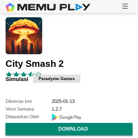
City Smash 2
Simulasi
Paradyme Games
Dikemas kini
2025-01-13
Versi Semasa
1.2.7
Ditawarkan Oleh
DOWNLOAD