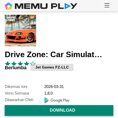
Drive Zone: Car Simulator Game
Berlumba
Jet Games FZ-LLC
Dikemas kini
2026-03-31
Versi Semasa
1.8.0
Ditawarkan Oleh
DOWNLOAD