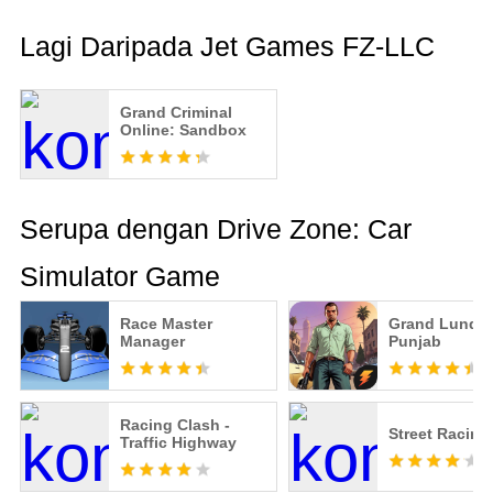
Lagi Daripada Jet Games FZ-LLC
Grand Criminal
Online: Sandbox
Serupa dengan Drive Zone: Car
Simulator Game
Race Master
Grand Lund Ci
Manager
Punjab
Racing Clash -
Street Racing
Traffic Highway