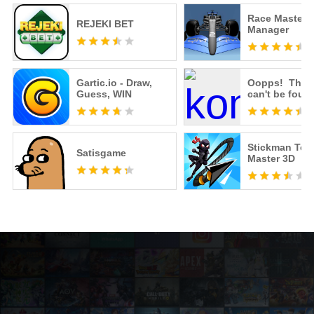
Race Master
REJEKI BET
Manager
Gartic.io - Draw,
Oopps! The 
Guess, WIN
can't be foun
Stickman Tele
Satisgame
Master 3D