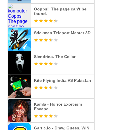
Oopps! The page can't be
found.
Stickman Teleport Master 3D
Slendrina: The Cellar
Kite Flying India VS Pakistan
Kamla - Horror Exorcism
Escape
Gartic.io - Draw, Guess, WIN