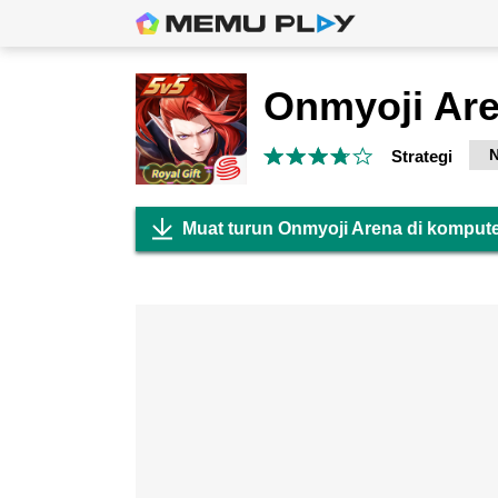
Onmyoji Ar
Strategi
Muat turun Onmyoji Arena di komput