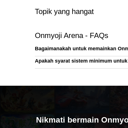
Topik yang hangat
Onmyoji Arena - FAQs
Bagaimanakah untuk memainkan Onm
Apakah syarat sistem minimum untuk
Nikmati bermain Onmyoj