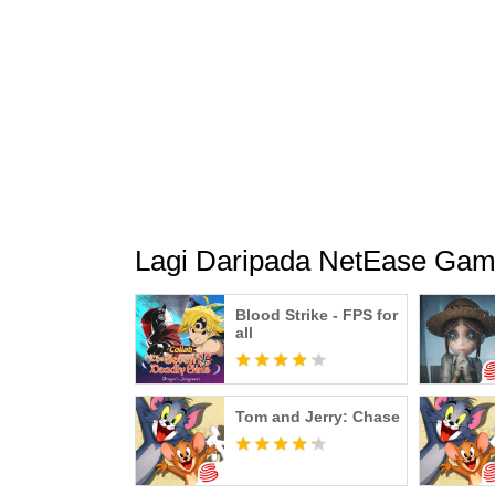
Lagi Daripada NetEase Ga
Blood Strike - FPS for
all
Tom and Jerry: Chase