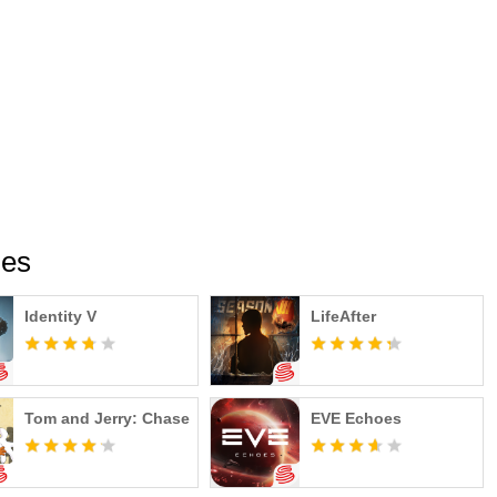
mes
Identity V
LifeAfter
Tom and Jerry: Chase
EVE Echoes