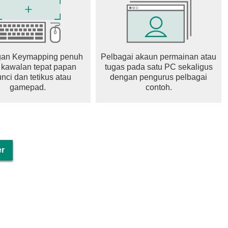
an Keymapping penuh
Pelbagai akaun permainan atau
 kawalan tepat papan
tugas pada satu PC sekaligus
nci dan tetikus atau
dengan pengurus pelbagai
gamepad.
contoh.
er