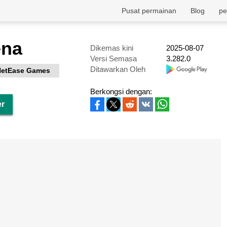
Pusat permainan
Blog
pe
ena
Dikemas kini
2025-08-07
Versi Semasa
3.282.0
Ditawarkan Oleh
NetEase Games
Berkongsi dengan:
er