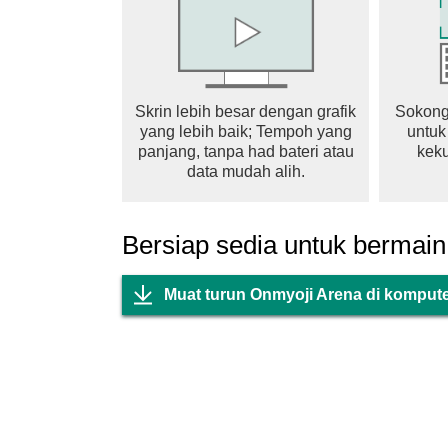
Skrin lebih besar dengan grafik
Sokong
yang lebih baik; Tempoh yang
untuk
panjang, tanpa had bateri atau
keku
data mudah alih.
Bersiap sedia untuk bermain
Muat turun Onmyoji Arena di komput