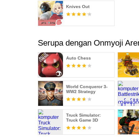
Knives Out
Serupa dengan Onmyoji Are
Auto Chess
World Conqueror 3-
WW2 Strategy
Truck Simulator:
Truck Game 3D