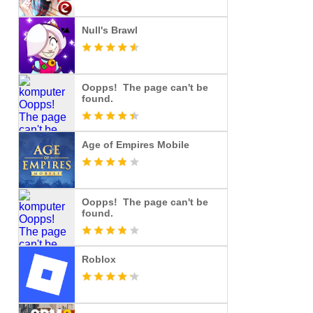
Null's Brawl
Oopps! The page can't be
found.
Age of Empires Mobile
Oopps! The page can't be
found.
Roblox