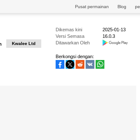
Pusat permainan
Blog
pe
Dikemas kini
2025-01-13
Versi Semasa
16.0.3
Ditawarkan Oleh
Kwalee Ltd
h
Berkongsi dengan: