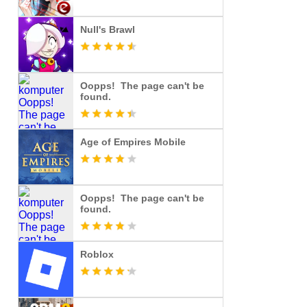
Null's Brawl
Oopps! The page can't be
found.
Age of Empires Mobile
Oopps! The page can't be
found.
Roblox