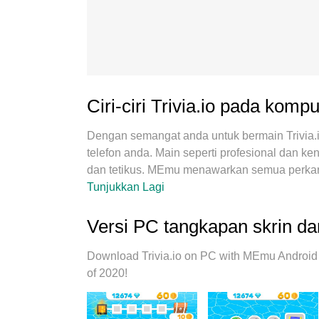
Ciri-ciri Trivia.io pada komp
Dengan semangat anda untuk bermain Trivia.io
telefon anda. Main seperti profesional dan 
dan tetikus. MEmu menawarkan semua perkara
PC. Main selagi anda mahu, tidak ada batasa
Tunjukkan Lagi
MEmu 9 yang baru adalah pilihan terbaik untu
sistem pemetaan kunci pratetap yang indah m
Versi PC tangkapan skrin dan
penyerapan kami, pengurus multi-instance me
mungkin. Dan yang paling penting, enjin emu
Download Trivia.io on PC with MEmu Android E
menjadikan semuanya lancar.Kami tidak hany
of 2020!
proses menikmati kebahagiaan permainan.