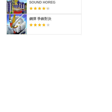
SOUND HOREG
鋼彈 爭鋒對決