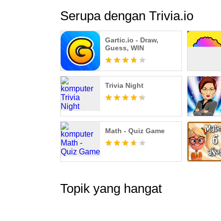
Serupa dengan Trivia.io
Gartic.io - Draw,
Guess, WIN
Trivia Night
Math - Quiz Game
Topik yang hangat