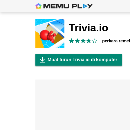
Trivia.io
perkara reme
Muat turun Trivia.io di komputer