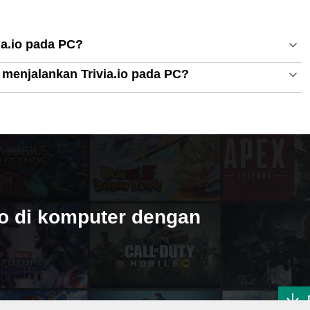
a.io pada PC?
menjalankan Trivia.io pada PC?
io di komputer dengan