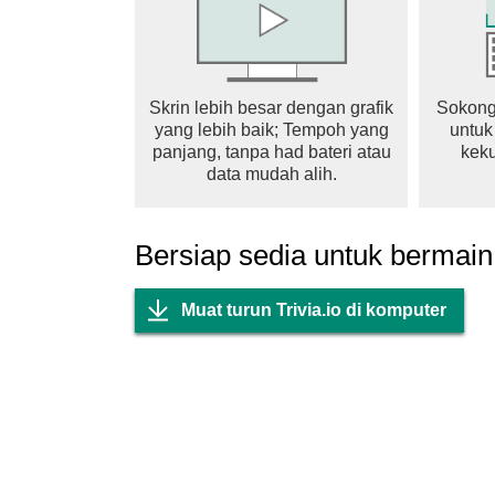
Skrin lebih besar dengan grafik
Sokong
yang lebih baik; Tempoh yang
untuk
panjang, tanpa had bateri atau
keku
data mudah alih.
Bersiap sedia untuk bermain
Muat turun Trivia.io di komputer