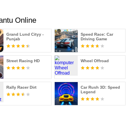
ntu Online
Grand Lund Cityy -
Speed Race: Car
Punjab
Driving Game
Street Racing HD
Wheel Offroad
Rally Racer Dirt
Car Rush 3D: Speed
Legend