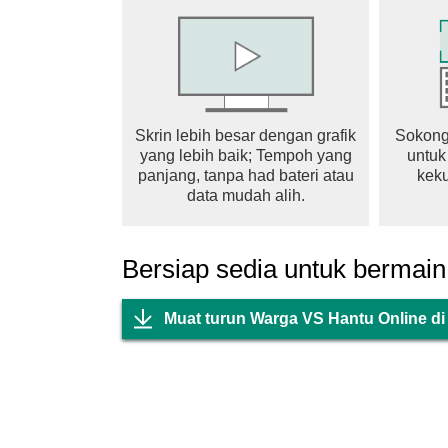
Skrin lebih besar dengan grafik
Sokong
yang lebih baik; Tempoh yang
untuk
panjang, tanpa had bateri atau
keku
data mudah alih.
Bersiap sedia untuk bermain
Muat turun Warga VS Hantu Online d