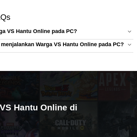
AQs
a VS Hantu Online pada PC?
 menjalankan Warga VS Hantu Online pada PC?
VS Hantu Online di