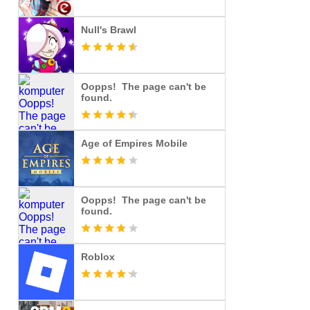
Null's Brawl
Oopps! The page can't be
found.
Age of Empires Mobile
Oopps! The page can't be
found.
Roblox