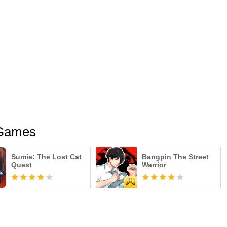
 Games
Sumie: The Lost Cat
Bangpin The Street
Quest
Warrior