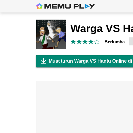
Berlumba
Muat turun Warga VS Hantu Online d