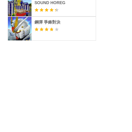
SOUND HOREG
鋼彈 爭鋒對決