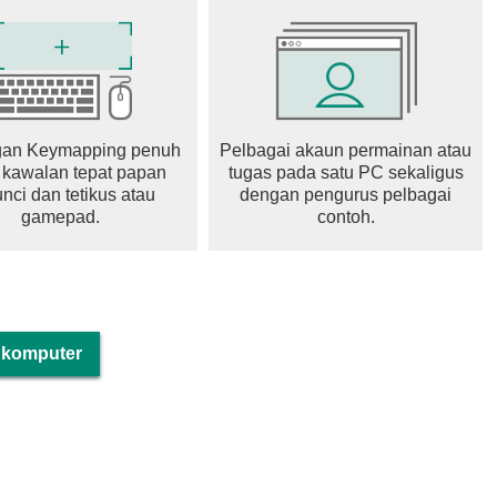
an Keymapping penuh
Pelbagai akaun permainan atau
 kawalan tepat papan
tugas pada satu PC sekaligus
nci dan tetikus atau
dengan pengurus pelbagai
gamepad.
contoh.
i komputer