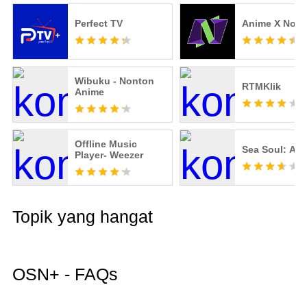
Perfect TV
Anime X Non
Wibuku - Nonton
RTMKlik
Anime
Offline Music
Sea Soul: AI 
Player- Weezer
Topik yang hangat
OSN+ - FAQs