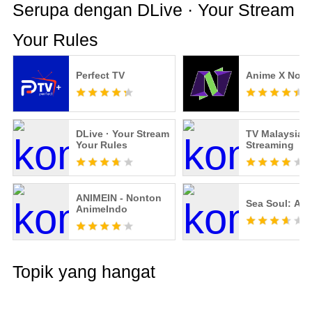
Serupa dengan DLive · Your Stream
Your Rules
Perfect TV
Anime X Non
DLive · Your Stream
TV Malaysia L
Your Rules
Streaming
ANIMEIN - Nonton
Sea Soul: AI 
AnimeIndo
Topik yang hangat