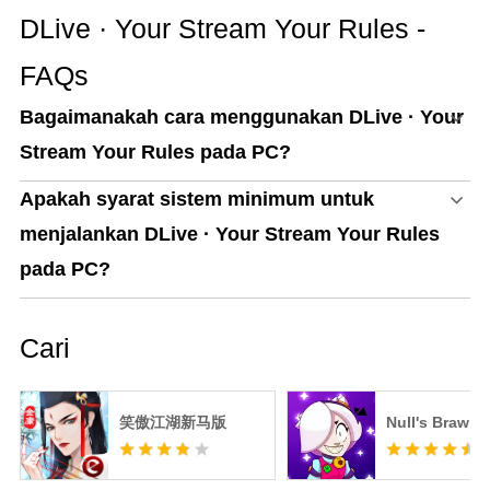
DLive · Your Stream Your Rules -
FAQs
Bagaimanakah cara menggunakan DLive · Your
Stream Your Rules pada PC?
Apakah syarat sistem minimum untuk
menjalankan DLive · Your Stream Your Rules
pada PC?
Cari
笑傲江湖新马版
Null's Brawl