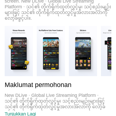
screen. New DLive · Global Live Streaming
MEmu 9 yang baru adalah pilihan terbaik untuk
Platform · သင်၏ တိုက်ရိုက်ထုတ်လွှင့်မှု၊ သင့်စည်းမျဉ်း
menggunakan DLive · Your Stream Your Rules di
များဖြင့် သင်၏ တိုက်ရိုက်ထုတ်လွှင့်မှုအလားအလာကို
komputer anda. Dikodkan dengan penyerapan
လော့ခ်ဖွင့်ပါ။.
kami, pengurus multi-instance menjadikan
pembukaan 2 atau lebih akaun pada masa yang
sama mungkin. Dan yang paling penting, mesin
emulasi eksklusif kami dapat melepaskan potensi
penuh PC anda, menjadikan semuanya lancar dan
menyeronokkan.
Maklumat permohonan
New DLive · Global Live Streaming Platform ·
သင်၏ တိုက်ရိုက်ထုတ်လွှင့်မှု၊ သင့်စည်းမျဉ်းများဖြင့်
သင်၏ တိုက်ရိုက်ထုတ်လွှင့်မှုအလားအလာကို လော့ခ်
ဖွင့်ပါ။
Tunjukkan Lagi