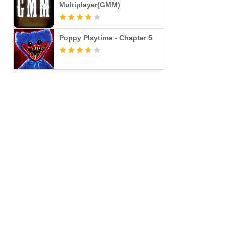
Multiplayer(GMM)
Poppy Playtime - Chapter 5