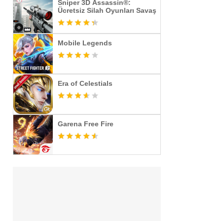
Sniper 3D Assassin®:
Ücretsiz Silah Oyunları Savaş
Mobile Legends
Era of Celestials
Garena Free Fire