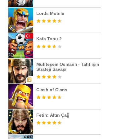
Lords Mobile
Kafa Topu 2
Muhteşem Osmanlı - Taht için
Strateji Savaşı
Clash of Clans
Fetih: Altın Çağ