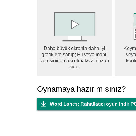
Daha büyük ekranla daha iyi
Keyma
grafiklere sahip; Pil veya mobil
veya
veri sınırlaması olmaksızın uzun
kontr
süre.
Oynamaya hazır mısınız?
Word Lanes: Rahatlatıcı oyun Indir P