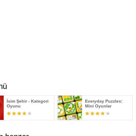
nü
İsim Şehir - Kategori
Everyday Puzzles:
Oyunu
Mini Oyunlar