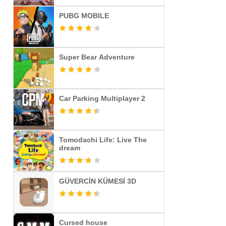
PUBG MOBILE
Super Bear Adventure
Car Parking Multiplayer 2
Tomodachi Life: Live The
dream
GÜVERCİN KÜMESİ 3D
Cursed house