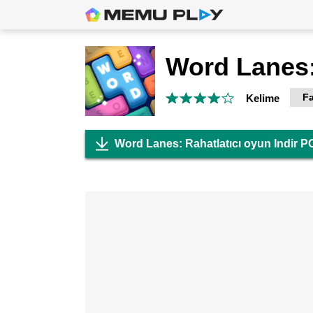
Fa
Kelime
Word Lanes: Rahatlatıcı oyun Indir P