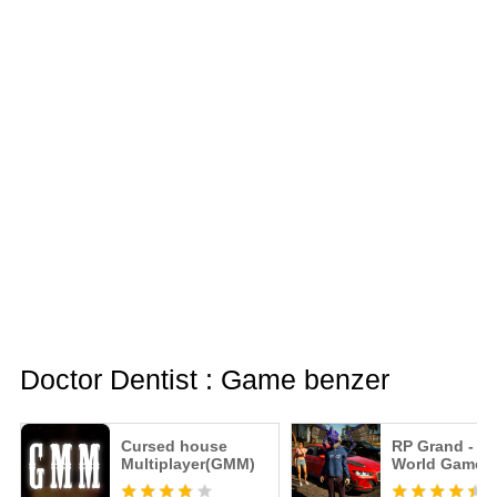
Doctor Dentist : Game benzer
Cursed house
RP Grand - O
Multiplayer(GMM)
World Game