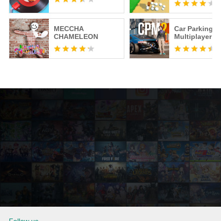
MECCHA
Car Parking
CHAMELEON
Multiplayer 2