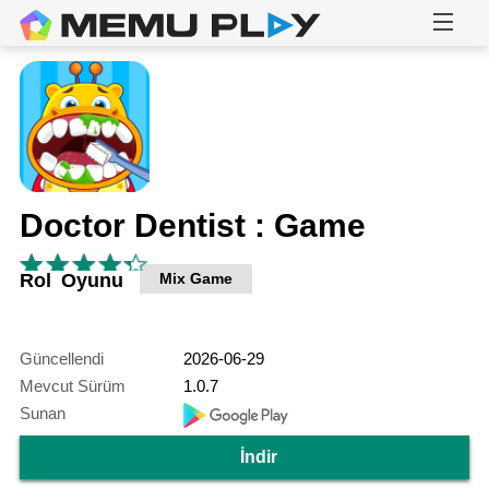
Doctor Dentist : Game
Rol Oyunu
Mix Game
Güncellendi
2026-06-29
Mevcut Sürüm
1.0.7
Sunan
İndir