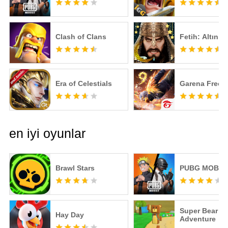
Clash of Clans
Fetih: Altın Ç
Era of Celestials
Garena Free F
en iyi oyunlar
Brawl Stars
PUBG MOBIL
Super Bear
Hay Day
Adventure