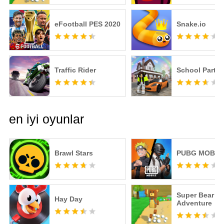
eFootball PES 2020
Snake.io
Traffic Rider
School Party 
en iyi oyunlar
Brawl Stars
PUBG MOBIL
Super Bear
Hay Day
Adventure