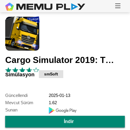
Cargo Simulator 2019: Türkiye
Simülasyon
smSoft
Güncellendi
2025-01-13
Mevcut Sürüm
1.62
Sunan
İndir