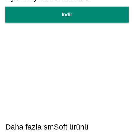
İndir
Daha fazla smSoft ürünü