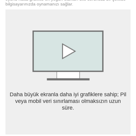
bilgisayarınızda oynamanızı sağlar.
Daha büyük ekranla daha iyi grafiklere sahip; Pil
veya mobil veri sınırlaması olmaksızın uzun
süre.