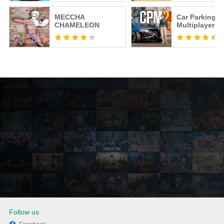
MECCHA
Car Parking
CHAMELEON
Multiplayer 2
Follow us