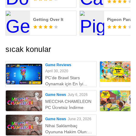
Getting Over It
Pigeon Parad
sıcak konular
Game Reviews
April 30, 2020
PC’de Brawl Stars
Oynamak için En İyi
Emülatör
Game News
July 6, 2026
MECCHA CHAMELEON
PC Ücretsiz İndirme
Game News
June 23, 2026
Nihai Saklambaç
Oyununa Hakim Olun: