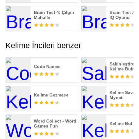
Brain Test 4: Çılgın
Brain Test All
Mahalle
IQ Oyunu
Kelime İncileri benzer
Sakinleştiren
Code Names
Kelime Bulma
Kelime Savaşı
Kelime Gezmece
Mynet
Word Collect - Word
Kelime Bul
Games Fun