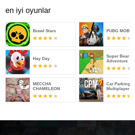
en iyi oyunlar
Brawl Stars
PUBG MOBIL
Super Bear
Hay Day
Adventure
MECCHA
Car Parking
CHAMELEON
Multiplayer 2