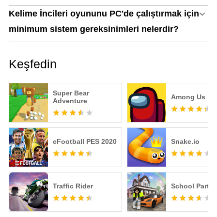
Kelime İncileri oyununu PC'de çalıştırmak için
minimum sistem gereksinimleri nelerdir?
Keşfedin
Super Bear
Among Us
Adventure
eFootball PES 2020
Snake.io
Traffic Rider
School Party 