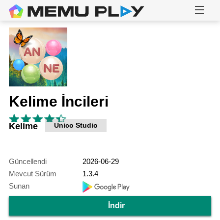
Kelime İncileri
Kelime
Unico Studio
Güncellendi
2026-06-29
Mevcut Sürüm
1.3.4
Sunan
İndir