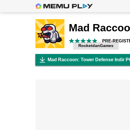
PRE-REGIST
RocketdanGames
Mad Raccoon: Tower Defense Indir P