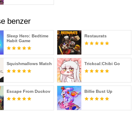
e benzer
Sleep Hero: Bedtime
Restaurats
Habit Game
Squishmallows Match
Trickcal:Chibi Go
Escape From Duckov
Billie Bust Up