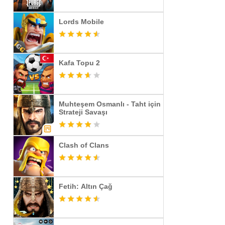
Lords Mobile
Kafa Topu 2
Muhteşem Osmanlı - Taht için
Strateji Savaşı
Clash of Clans
Fetih: Altın Çağ