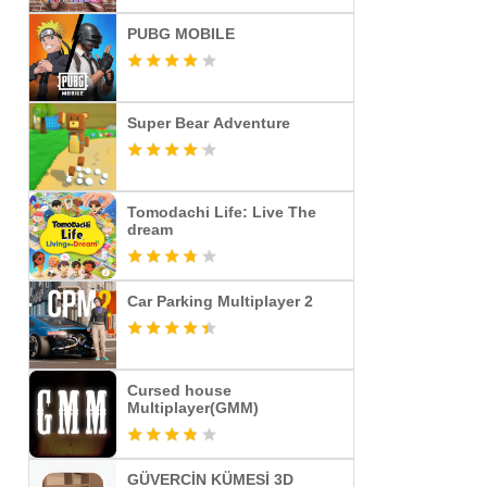
PUBG MOBILE
Super Bear Adventure
Tomodachi Life: Live The
dream
Car Parking Multiplayer 2
Cursed house
Multiplayer(GMM)
GÜVERCİN KÜMESİ 3D