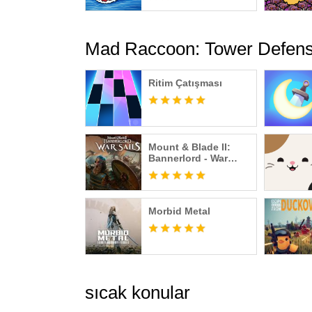
Mad Raccoon: Tower Defens
Ritim Çatışması
Mount & Blade II:
Bannerlord - War
Sails
Morbid Metal
sıcak konular