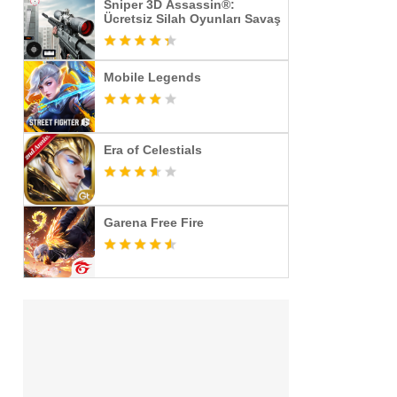
Sniper 3D Assassin®:
Ücretsiz Silah Oyunları Savaş
Mobile Legends
Era of Celestials
Garena Free Fire