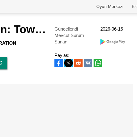
Oyun Merkezi
Bl
Mad Raccoon: Tower Defense
Güncellendi
2026-06-16
Mevcut Sürüm
Sunan
RATION
Paylaş:
C