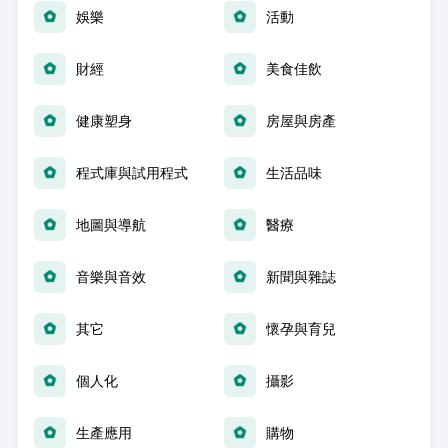
娛樂
活動
財經
美食佳飲
健康塑身
房屋與房產
程式庫與試用程式
生活品味
地圖與導航
醫療
音樂與音效
新聞與雜誌
其它
懷孕與育兒
個人化
攝影
生產應用
購物