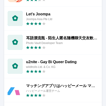
Let's Joompa
Joompa Asia Pte Ltd
耳語漂流瓶 - 陌生人匿名隨機聊天交友軟體 不露臉脫單
Photo Vault Developer Team
u2nite - Gay Bi Queer Dating
wildtrolls Ltd. & Co. KG
マッチングアプリはハッピーメール マッチングで新しい-出会い
ハッピーメール運営チーム