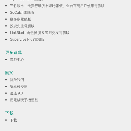
三竹股市－免費行動股市即時報價、全台百萬用戶使用電腦版
SoCatch電腦版
拼多多電腦版
投資先生電腦版
LinkStart - 角色扮演 & 遊戲交友電腦版
SuperLive Plus電腦版
更多遊戲
遊戲中心
關於
關於我們
安卓模擬器
逍遙 9.0
用電腦玩手機遊戲
下載
下載