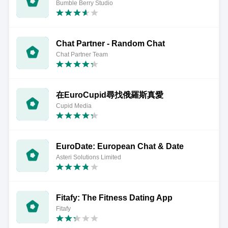
Bumble Berry Studio
Chat Partner - Random Chat
Chat Partner Team
在EuroCupid尋找俄羅斯真愛
Cupid Media
EuroDate: European Chat & Date
Asteri Solutions Limited
Fitafy: The Fitness Dating App
Fitafy