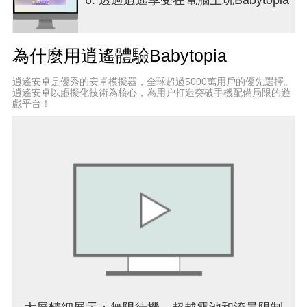
為什麼用逍遙體驗Babytopia
逍遙安卓是優秀的安卓模擬器，全球超過5000萬用戶的優先選擇。
逍遙安卓以虛擬化技術為核心，為用户打造突破手機配備局限的遊
戲平台！