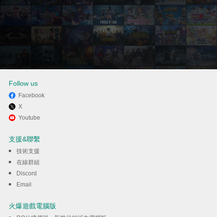
Follow us
Facebook
X
透過逍遙享受在電腦上玩
Youtube
Babytopia
支援&聯繫
技術支援
下載
在線群組
Discord
Email
火爆遊戲電腦版