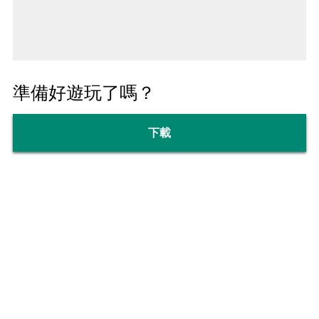
準備好遊玩了嗎？
下載