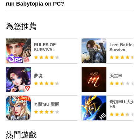
run Babytopia on PC?
為您推薦
RULES OF
Last Battlegr
SURVIVAL
Survival
夢境
天堂M
奇蹟MU 大天
奇蹟MU 覺醒
H5
熱門遊戲