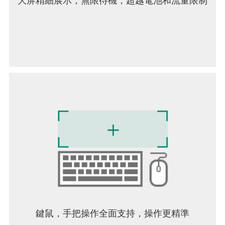
大屏精細展示；無限待機，超越電池和流量限制
鍵鼠，手把操作全面支持，操作更精準