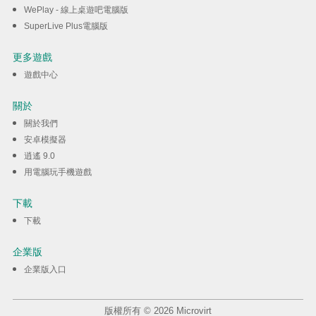
WePlay - 線上桌遊吧電腦版
SuperLive Plus電腦版
更多遊戲
遊戲中心
關於
關於我們
安卓模擬器
逍遙 9.0
用電腦玩手機遊戲
下載
下載
企業版
企業版入口
版權所有 © 2026 Microvirt