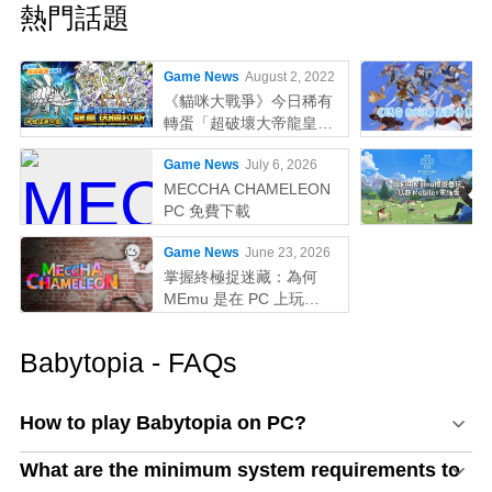
熱門話題
Game News
August 2, 2022
《貓咪大戰爭》今日稀有
轉蛋「超破壞大帝龍皇因
佩拉斯」系列新角色登場
Game News
July 6, 2026
MECCHA CHAMELEON
PC 免費下載
Game News
June 23, 2026
掌握終極捉迷藏：為何
MEmu 是在 PC 上玩
MECCHA CHAMELEON
的最佳選擇！
Babytopia - FAQs
How to play Babytopia on PC?
What are the minimum system requirements to