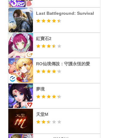
Last Battleground: Survival
紅寶石2
RO仙境傳說：守護永恆的愛
夢境
天堂M