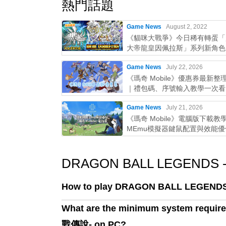
熱門話題
Game News
August 2, 2022
《貓咪大戰爭》今日稀有轉蛋「
大帝龍皇因佩拉斯」系列新角色
Game News
July 22, 2026
《瑪奇 Mobile》優惠券最新整理
｜禮包碼、序號輸入教學一次看
Game News
July 21, 2026
《瑪奇 Mobile》電腦版下載教
MEmu模擬器鍵鼠配置與效能
略
DRAGON BALL LEGENDS
How to play DRAGON BALL LEGEN
What are the minimum system requ
戰傳說- on PC?