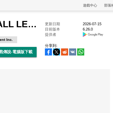
遊戲中心
部落
DRAGON BALL LEGENDS -七龍珠 激戰傳說-
更新日期
2026-07-15
目前版本
6.26.0
提供者
nt Inc.
分享到:
 激戰傳說-電腦版下載