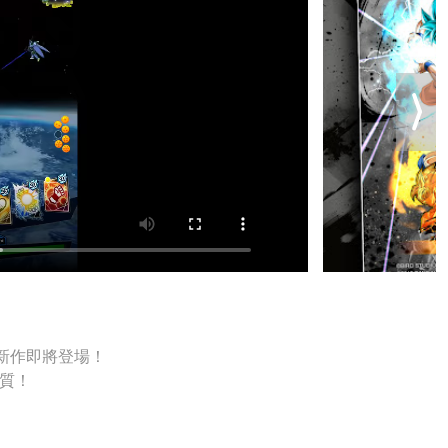
新作即將登場！
質！