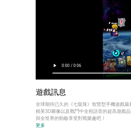
遊戲訊息
全球期待已久的《七龍珠》智慧型手機遊戲最
精美3D圖像以及戰鬥中全程語音的超高遊戲品
與全世界的勁敵享受對戰樂趣吧！
更多