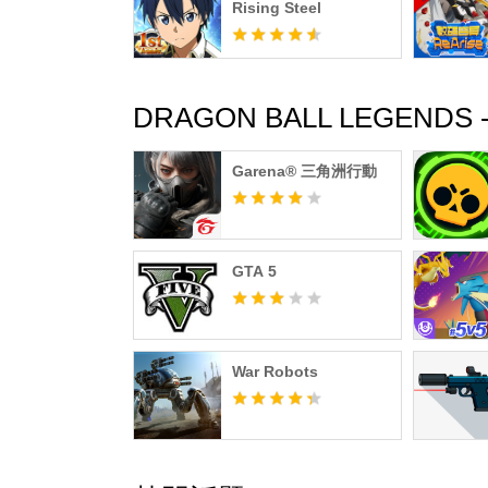
Rising Steel
■其他注意事項
・由於可能會導致使用此商品時的處理程序發
應用程式。
DRAGON BALL LEGEN
Garena® 三角洲行動
GTA 5
War Robots