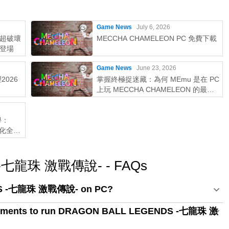
Game News
July 6, 2026
超破壞
MECCHA CHAMELEON PC 免費下載
登場
Game News
June 23, 2026
2026
掌握終極捉迷藏：為何 MEmu 是在 PC
上玩 MECCHA CHAMELEON 的最佳
選擇！
學：
優化全攻
 -七龍珠 激戰傳說- - FAQs
DS -七龍珠 激戰傳說- on PC?
irements to run DRAGON BALL LEGENDS -七龍珠 激