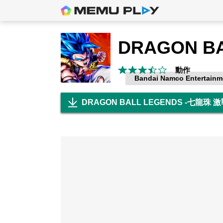
動作
Bandai Namco Entertainme
DRAGON BALL LEGENDS -七龍珠