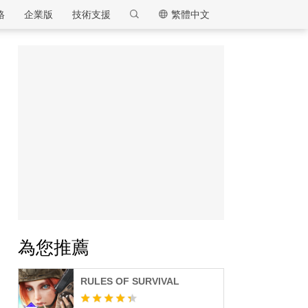
格
企業版
技術支援
繁體中文
逍遙模擬器
為您推薦
RULES OF SURVIVAL