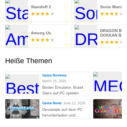
Standoff 2
Sonic Mania 
DRAGON BAL
Among Us
DOKKAN BAT
Heiße Themen
Game Reviews
March 25, 2020
Bester Emulator, Brawl
Stars auf PC spielen
Game News
June 12, 2026
Devastate auf dem PC
herunterladen und
spielen: Der ultimative
Gaming-Guide mit MEmu