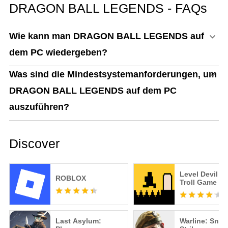
DRAGON BALL LEGENDS - FAQs
Play
Wie kann man DRAGON BALL LEGENDS auf
dem PC wiedergeben?
Was sind die Mindestsystemanforderungen, um
DRAGON BALL LEGENDS auf dem PC
auszuführen?
Discover
Level Devil -
ROBLOX
Troll Game
Last Asylum:
Warline: Snip