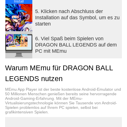
modernen, ikonischen Special Moves
Install
- Spiele dich durch die klassischen DRAGON
5. Klicken nach Abschluss der
BALL-Sagen
Installation auf das Symbol, um es zu
starten
EINE ORIGINELLE RPG-GESCHICHTE
- Spiele den von Akira Toriyama entworfenen, völlig
neuen Charakter!
6. Viel Spaß beim Spielen von
- Erlebe ein neues Abenteuer mit Son-Goku und all
DRAGON BALL LEGENDS auf dem
deinen Lieblingscharakteren
PC mit MEmu
- Genieße die Sprachausgabe der originalen
japanischen Anime-Besetzung
Warum MEmu für DRAGON BALL
BESCHWÖRE IKONISCHE DRAGON BALL-
LEGENDS nutzen
CHARAKTERE
- Beliebte Charaktere aus den Anime-Serien DBZ,
MEmu App Player ist der beste kostenlose Android-Emulator und
DBGT und DBS stehen zum Sammeln bereit
50 Millionen Menschen genießen bereits seine hervorragende
Android-Gaming-Erfahrung. Mit der MEmu-
- Von Son-Gokus Super-Saiyajin-Formen bis hin zu
Virtualisierungstechnologie können Sie Tausende von Android-
Freezer, Jaco, Bulma, Beerus, Whis, Cabba,
Spielen problemlos auf Ihrem PC spielen, selbst bei
Trunks und Son-Gohan - viele Fan-Lieblinge sind in
grafikintensiven Spielen.
diesem Anime-Action-RPG dabei
- Erstelle die ultimative DRAGON BALL-Gruppe für